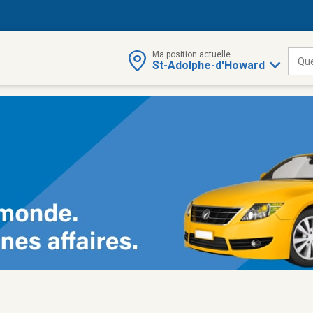
Ma position actuelle
Qu
St-Adolphe-d'Howard