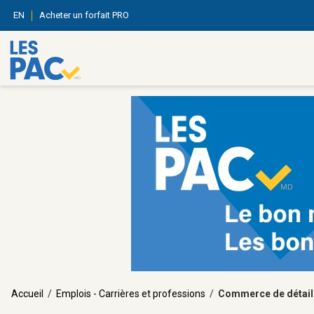
EN
Acheter un forfait PRO
Accueil
/
Emplois - Carrières et professions
/
Commerce de détail