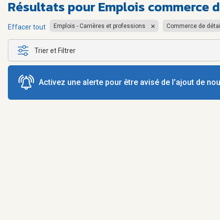
Résultats pour
Emplois commerce d
Emplois - Carrières et professions
Commerce de détai
Effacer tout
Trier et Filtrer
Activez une alerte pour être avisé de l’ajout de n