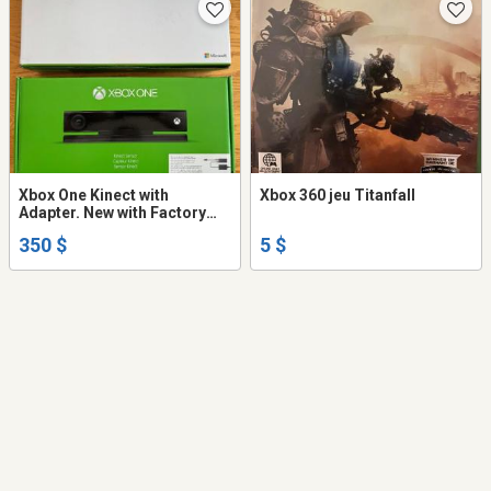
Xbox One Kinect with
Xbox 360 jeu Titanfall
Adapter. New with Factory
Seal. With Games
350 $
5 $