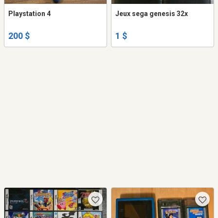
Playstation 4
Jeux sega genesis 32x
200 $
1 $