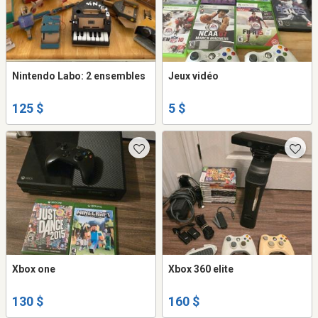
Nintendo Labo: 2 ensembles
Jeux vidéo
125 $
5 $
Xbox one
Xbox 360 elite
130 $
160 $