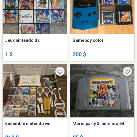
Jeux nintendo ds
Gameboy color
1 $
200 $
Ensemble nintendo wii
Mario party 3 nintendo 64