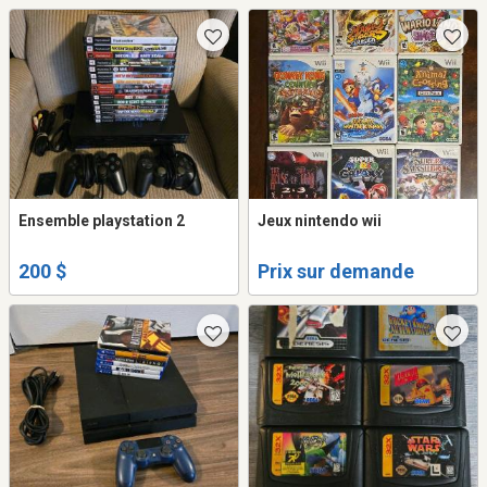
Ensemble playstation 2
Jeux nintendo wii
200 $
Prix sur demande