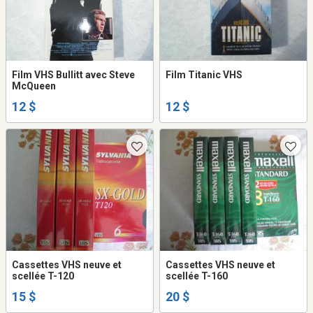
Film VHS Bullitt avec Steve
Film Titanic VHS
McQueen
12 $
12 $
Cassettes VHS neuve et
Cassettes VHS neuve et
scellée T-120
scellée T-160
15 $
20 $