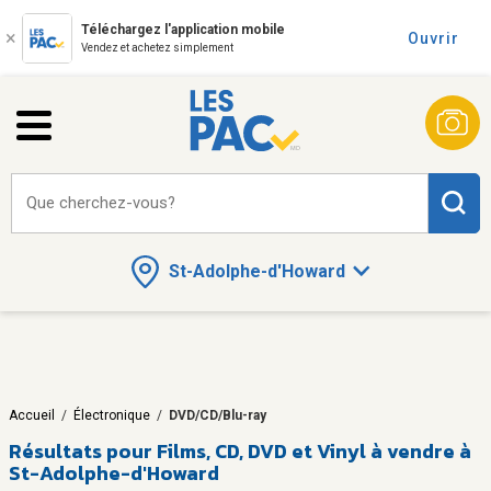
Téléchargez l'application mobile
Ouvrir
Vendez et achetez simplement
Que cherchez-vous?
St-Adolphe-d'Howard
Accueil
/
Électronique
/
DVD/CD/Blu-ray
Résultats pour
Films, CD, DVD et Vinyl à vendre à
St-Adolphe-d'Howard