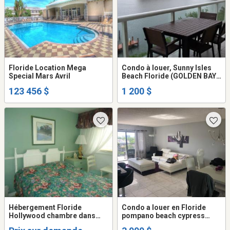
Floride Location Mega
Condo à louer, Sunny Isles
Special Mars Avril
Beach Floride (GOLDEN BAY
CLUB)
123 456 $
1 200 $
Hébergement Floride
Condo a louer en Floride
Hollywood chambre dans
pompano beach cypress
condo
bend