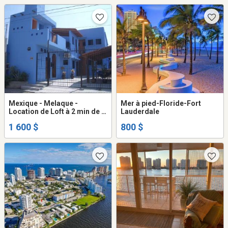
Mexique - Melaque -
Mer à pied-Floride-Fort
Location de Loft à 2 min de la
Lauderdale
plage
1 600 $
800 $