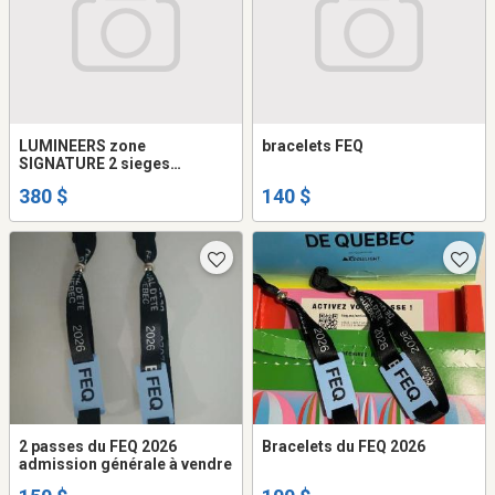
LUMINEERS zone
bracelets FEQ
SIGNATURE 2 sieges
reserve'.
380 $
140 $
2 passes du FEQ 2026
Bracelets du FEQ 2026
admission générale à vendre