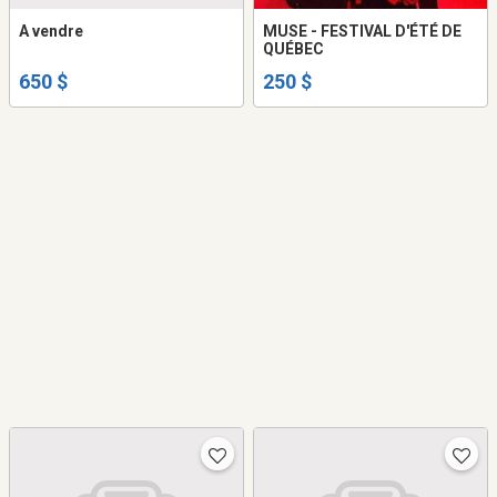
A vendre
MUSE - FESTIVAL D'ÉTÉ DE
QUÉBEC
650 $
250 $