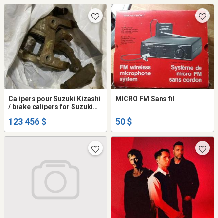
mit dessus un
Calipers pour Suzuki Kizashi
MICRO FM Sans fil
/ brake calipers for Suzuki
kizashi
123 456 $
50 $