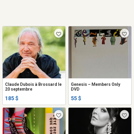
Claude Dubois à Brossard le
Genesis ‎– Members Only
20 septembre
DVD
185 $
55 $