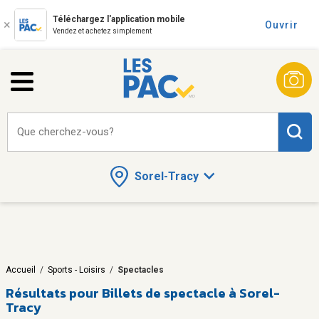
Téléchargez l'application mobile
Ouvrir
Vendez et achetez simplement
Que cherchez-vous?
Sorel-Tracy
Accueil
/
Sports - Loisirs
/
Spectacles
Résultats pour
Billets de spectacle à Sorel-
Tracy