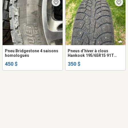
Pneu Bridgestone 4 saisons
Pneus d’hiver à clous
homologués
Hankook 195/65R15 91T
avec jante d’une Mazda 3
450 $
350 $