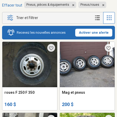
Pneus, pièces & équipements
Pneus/roues
Effacer tout
Trier et Filtrer
Recevez les nouvelles annonces
Activer une alerte
roues F 250 F 350
Mag et pneus
160 $
200 $