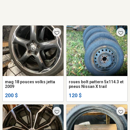
mag 18 pouces volks jetta
roues bolt pattern 5x114.3 et
2009
pneus Nissan X trail
200 $
120 $