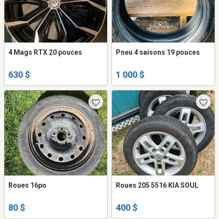
4 Mags RTX 20 pouces
Pneu 4 saisons 19 pouces
630 $
1 000 $
Roues 16po
Roues 205 5516 KIA SOUL
80 $
400 $