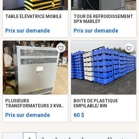
TABLE ÉLÉVATRICE MOBILE
TOUR DE REFROIDISSEMENT
SPX MARLEY
Prix sur demande
Prix sur demande
PLUSIEURS
BOITE DE PLASTIQUE
TRANSFORMATEURS 3 KVA
EMPILABLE/ BIN
JUSQU'À 750 KVA
Prix sur demande
60 $