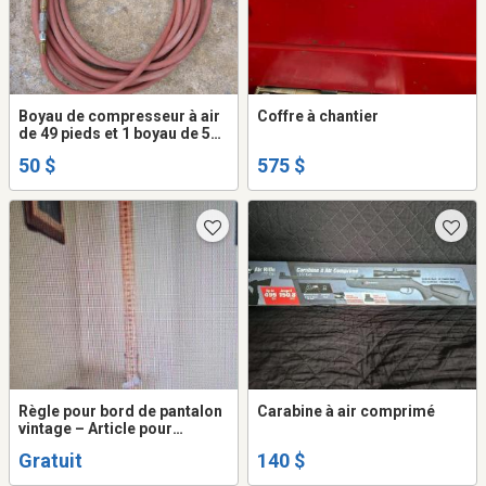
Boyau de compresseur à air
Coffre à chantier
de 49 pieds et 1 boyau de 54
pieds de 3/8 po. Heavy Duty
50 $
575 $
Règle pour bord de pantalon
Carabine à air comprimé
vintage – Article pour
couturière
Gratuit
140 $