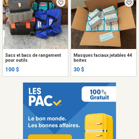
Sacs et bacs de rangement
Masques faciaux jetables 44
pour outils
boites
100 $
30 $