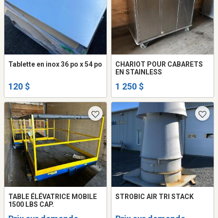
Tablette en inox 36 po x 54 po
CHARIOT POUR CABARETS
EN STAINLESS
120 $
1 250 $
TABLE ÉLÉVATRICE MOBILE
STROBIC AIR TRI STACK
1500 LBS CAP.