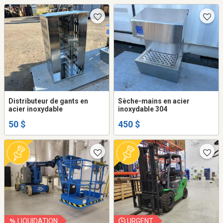
Distributeur de gants en
Sèche-mains en acier
acier inoxydable
inoxydable 304
50 $
450 $
LIQUIDATION
URGENT