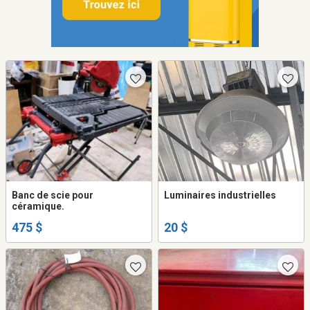
Banc de scie pour
Luminaires industrielles
céramique.
475 $
20 $