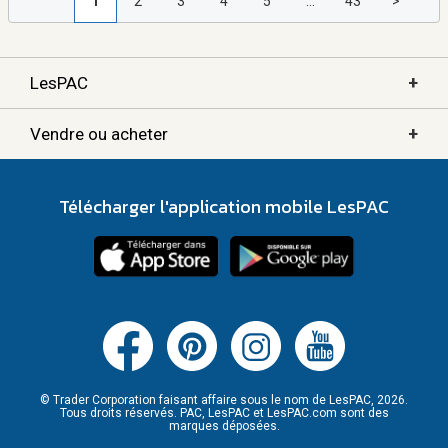
1
2
3
4
5
...
43
>
+
LesPAC
+
Vendre ou acheter
Télécharger l'application mobile LesPAC
© Trader Corporation faisant affaire sous le nom de LesPAC, 2026.
Tous droits réservés. PAC, LesPAC et LesPAC.com sont des
marques déposées.