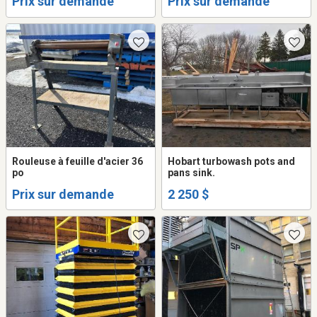
Prix sur demande
Prix sur demande
Rouleuse à feuille d'acier 36
Hobart turbowash pots and
po
pans sink.
Prix sur demande
2 250 $