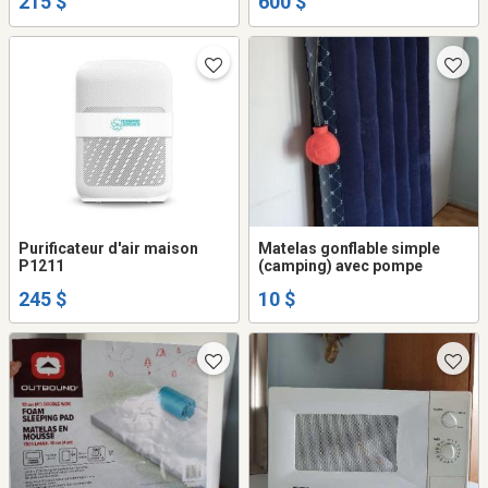
215 $
600 $
Purificateur d'air maison
Matelas gonflable simple
P1211
(camping) avec pompe
245 $
10 $