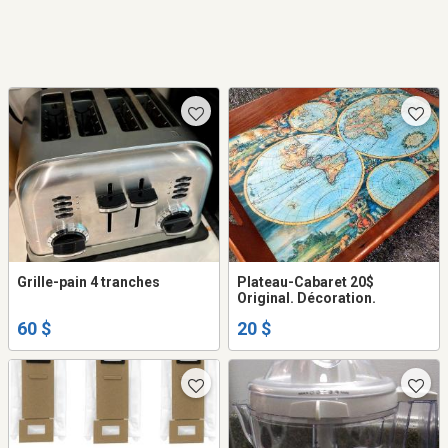
Grille-pain 4 tranches
Plateau-Cabaret 20$
Original. Décoration.
60 $
20 $