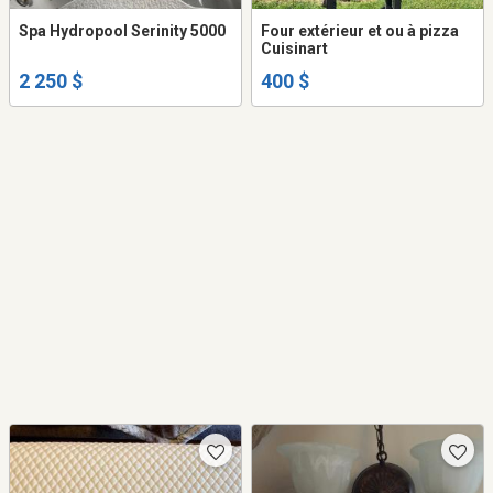
Spa Hydropool Serinity 5000
Four extérieur et ou à pizza
Cuisinart
2 250 $
400 $