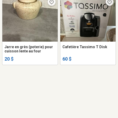
Jarre en grès (poterie) pour
Cafetière Tassimo T Disk
cuisson lente au four
20 $
60 $