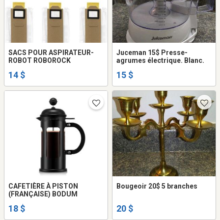
SACS POUR ASPIRATEUR-
Juceman 15$ Presse-
ROBOT ROBOROCK
agrumes électrique. Blanc.
14 $
15 $
CAFETIÈRE À PISTON
Bougeoir 20$ 5 branches
(FRANÇAISE) BODUM
18 $
20 $