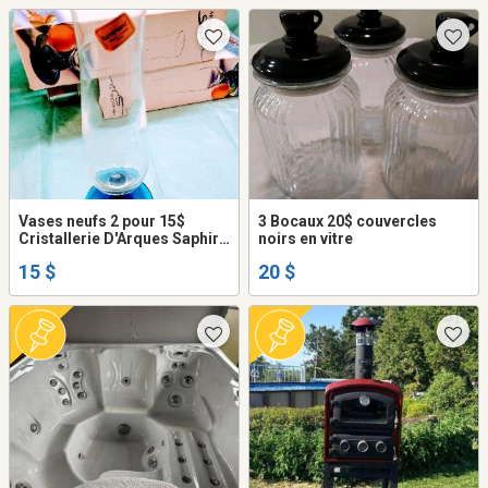
Vases neufs 2 pour 15$
3 Bocaux 20$ couvercles
Cristallerie D'Arques Saphir
noirs en vitre
Made in France
15 $
20 $