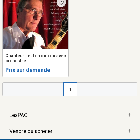
Chanteur seul en duo ou avec
orchestre
Prix sur demande
1
+
LesPAC
+
Vendre ou acheter