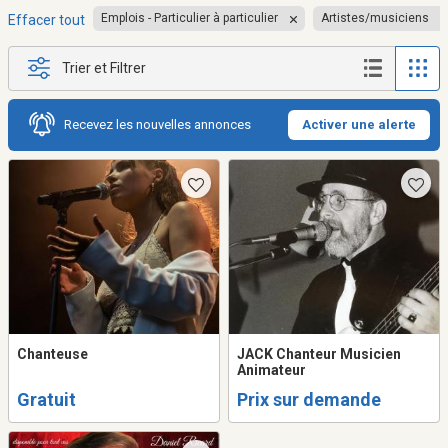
Emplois - Particulier à particulier
Artistes/musiciens
Effacer tout
Trier et Filtrer
Recevez les nouvelles annonces
Activer une alerte
Chanteuse
JACK Chanteur Musicien
Animateur
Gratuit
Prix sur demande