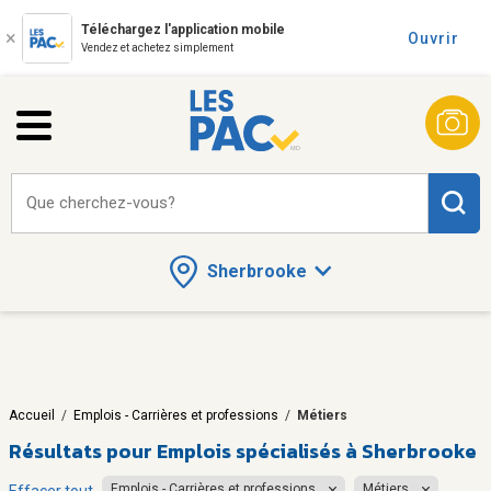
Téléchargez l'application mobile
Ouvrir
Vendez et achetez simplement
Que cherchez-vous?
Sherbrooke
Accueil
/
Emplois - Carrières et professions
/
Métiers
Résultats pour
Emplois spécialisés à Sherbrooke
Emplois - Carrières et professions
Métiers