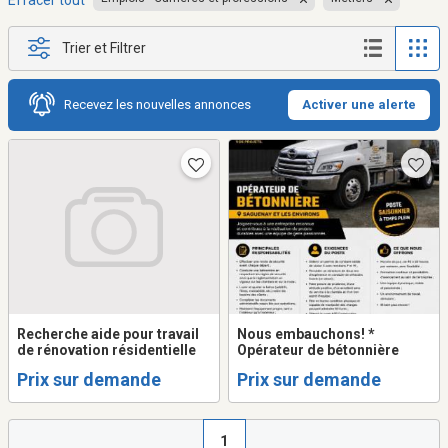
Effacer tout
Trier et Filtrer
Recevez les nouvelles annonces
Activer une alerte
Recherche aide pour travail
Nous embauchons! *
de rénovation résidentielle
Opérateur de bétonnière
Prix sur demande
Prix sur demande
1