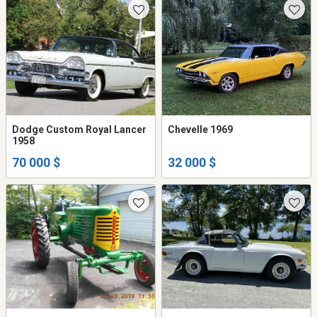
Dodge Custom Royal Lancer
Chevelle 1969
1958
70 000 $
32 000 $