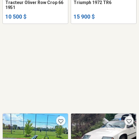
Tracteur Oliver Row Crop 66
Triumph 1972 TR6
1951
10 500 $
15 900 $