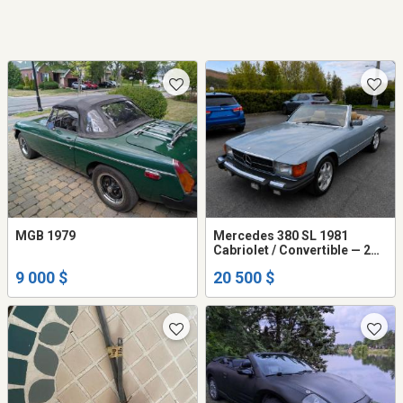
MGB 1979
Mercedes 380 SL 1981
Cabriolet / Convertible — 2
toits — 20 500$
9 000 $
20 500 $