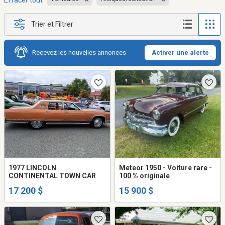
Effacer tout
Trier et Filtrer
Recevez les nouvelles annonces
Activer une alerte
1977 LINCOLN
Meteor 1950 - Voiture rare -
CONTINENTAL TOWN CAR
100 % originale
17 200 $
15 900 $