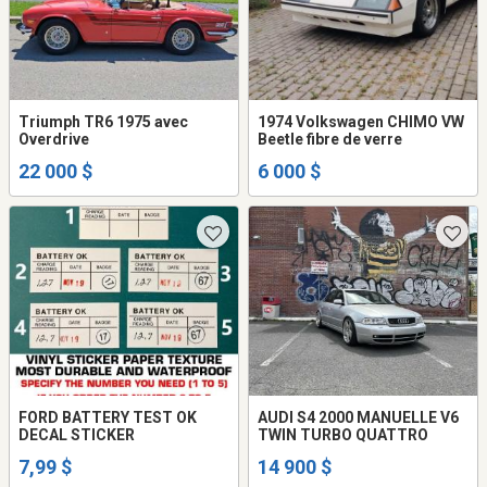
Triumph TR6 1975 avec
1974 Volkswagen CHIMO VW
Overdrive
Beetle fibre de verre
22 000 $
6 000 $
FORD BATTERY TEST OK
AUDI S4 2000 MANUELLE V6
DECAL STICKER
TWIN TURBO QUATTRO
7,99 $
14 900 $