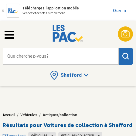
Téléchargez l'application mobile
Ouvrir
Vendez et achetez simplement
Que cherchez-vous?
Shefford
Accueil
/
Véhicules
/
Antiques/collection
Résultats pour
Voitures de collection à Shefford
Véhicules
Antiques/collection