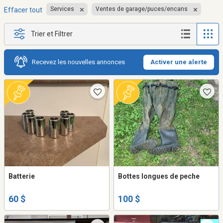
Services
Ventes de garage/puces/encans
Effacer tout
Trier et Filtrer
Recevez les nouvelles annonces
Activer une alerte
Batterie
Bottes longues de peche
60 $
100 $