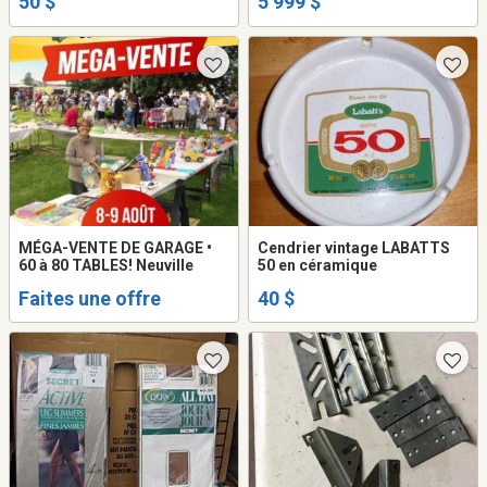
50 $
5 999 $
MÉGA-VENTE DE GARAGE •
Cendrier vintage LABATTS
60 à 80 TABLES! Neuville
50 en céramique
Faites une offre
40 $