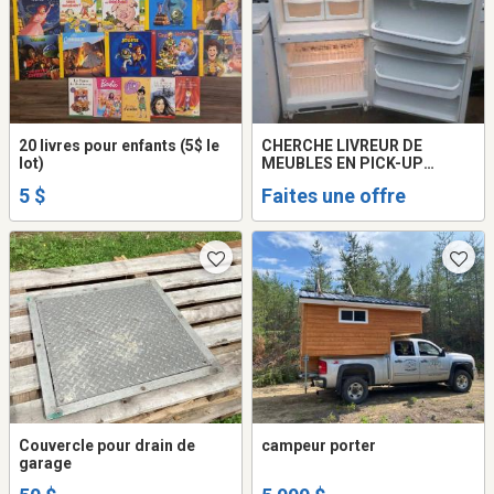
20 livres pour enfants (5$ le
CHERCHE LIVREUR DE
lot)
MEUBLES EN PICK-UP
(URGENT)
5 $
Faites une offre
Couvercle pour drain de
campeur porter
garage