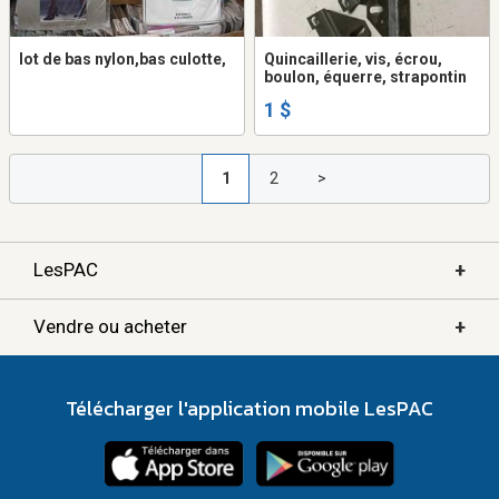
lot de bas nylon,bas culotte,
Quincaillerie, vis, écrou,
boulon, équerre, strapontin
1 $
1
2
>
+
LesPAC
+
Vendre ou acheter
Télécharger l'application mobile LesPAC