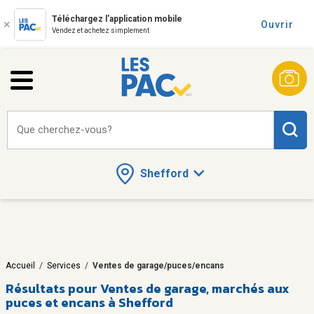
Téléchargez l'application mobile
Ouvrir
Vendez et achetez simplement
Que cherchez-vous?
Shefford
Accueil
/
Services
/
Ventes de garage/puces/encans
Résultats pour
Ventes de garage, marchés aux
puces et encans à Shefford