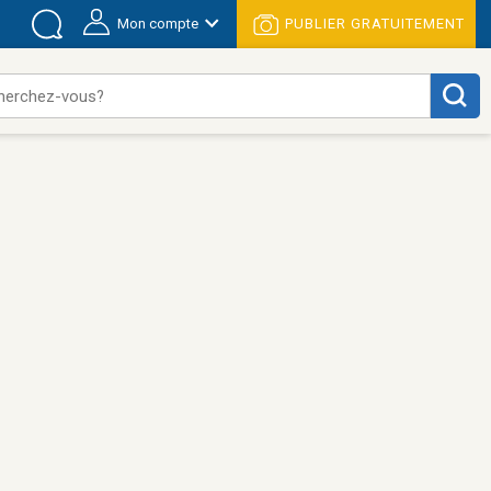
Mon compte
PUBLIER GRATUITEMENT
herchez-vous?