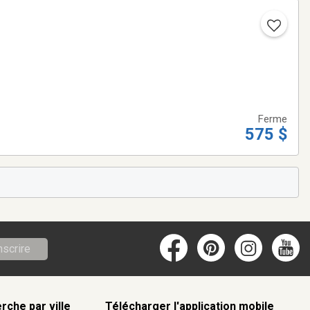
Ferme
575 $
nscrire
rche par ville
Télécharger l'application mobile