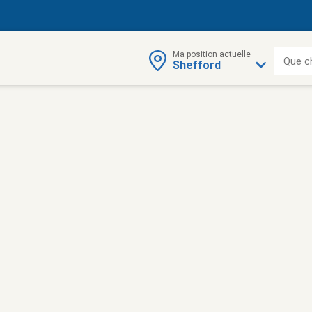
Ma position actuelle
Que c
Shefford