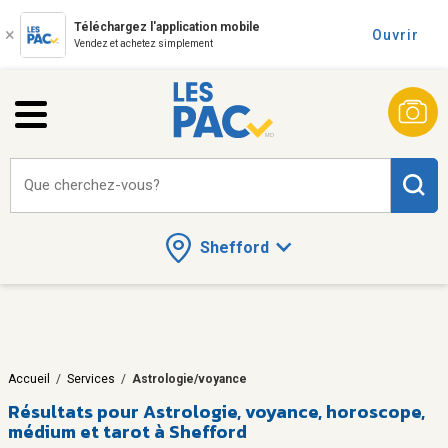
Téléchargez l'application mobile
Ouvrir
Vendez et achetez simplement
Que cherchez-vous?
Shefford
Accueil
/
Services
/
Astrologie/voyance
Résultats pour
Astrologie, voyance, horoscope,
médium et tarot à Shefford