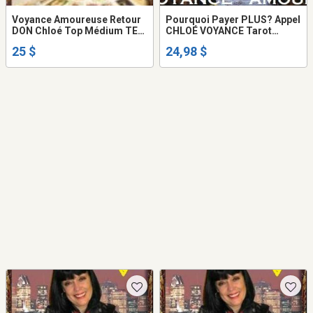
Voyance Amoureuse Retour
Pourquoi Payer PLUS? Appel
DON Chloé Top Médium TEL:
CHLOÉ VOYANCE Tarot
514-969-2563
SÉRIEUX de VÉRITÉ
25 $
24,98 $