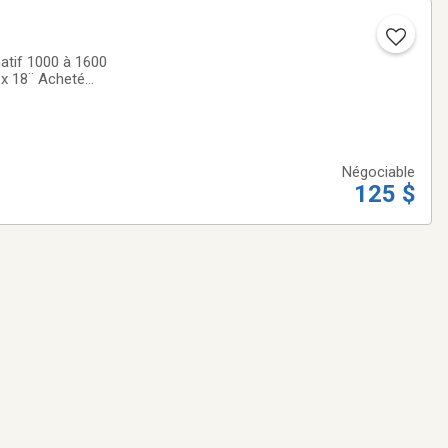
matif 1000 à 1600
Négociable
125 $