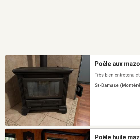
Poêle aux mazo
Très bien entretenu et
St-Damase (Montérég
Poêle huile maz