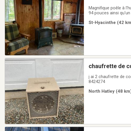
Magnifique poêle à l'h
94 pouces ainsi qu'un 
camp chasse
St-Hyacinthe (42 km)
chaufrette de c
j ai 2 chaufrette de 
8424274
North Hatley (48 km)