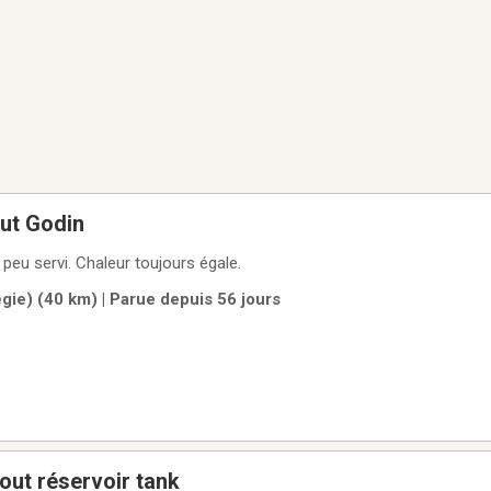
ut Godin
 peu servi. Chaleur toujours égale.
ie) (40 km) | Parue depuis 56 jours
out réservoir tank