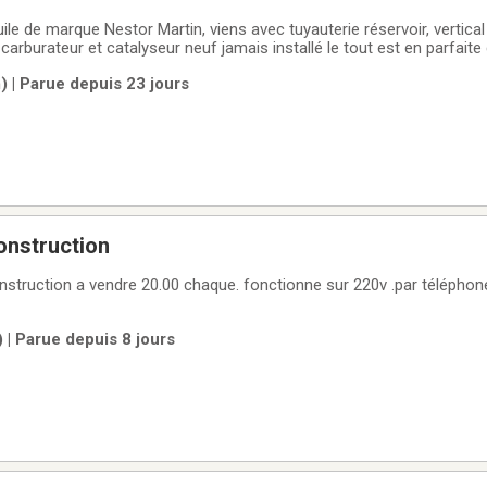
uile de marque Nestor Martin, viens avec tuyauterie réservoir, vertica
carburateur et catalyseur neuf jamais installé le tout est en parfaite 
 | Parue depuis 23 jours
onstruction
construction a vendre 20.00 chaque. fonctionne sur 220v .par télépho
 | Parue depuis 8 jours