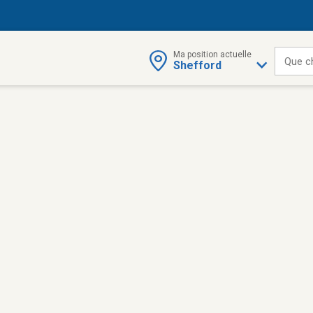
Ma position actuelle
Que c
Shefford