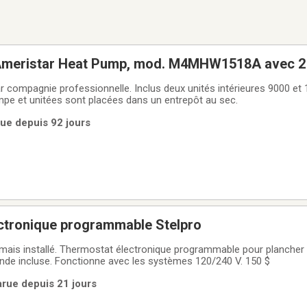
Ameristar Heat Pump, mod. M4MHW1518A avec 2 
elle. Inclus deux unités intérieures 9000 et 12000. (Secteur
rmopompe et unitées sont placées dans un entrepôt au sec.
rue depuis 92 jours
ctronique programmable Stelpro
amais installé. Thermostat électronique programmable pour plancher
onde incluse. Fonctionne avec les systèmes 120/240 V. 150 $
arue depuis 21 jours