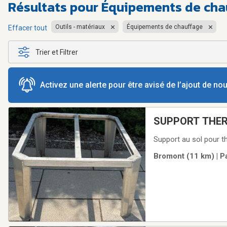
Résultats pour
Équipements de cha
Outils - matériaux
Équipements de chauffage
Effacer tout
Trier et Filtrer
Activez une alerte pour être avisé de l’ajout de n
SUPPORT THE
Bromont (11 km) | P