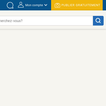
Mon compte
PUBLIER GRATUITEMENT
herchez-vous?