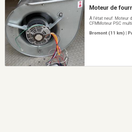
Moteur de four
À l'état neuf. Moteur 
CFMMoteur PSC multivitesse
Bromont (11 km) | P