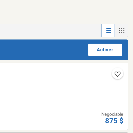
Activer
Négociable
875 $