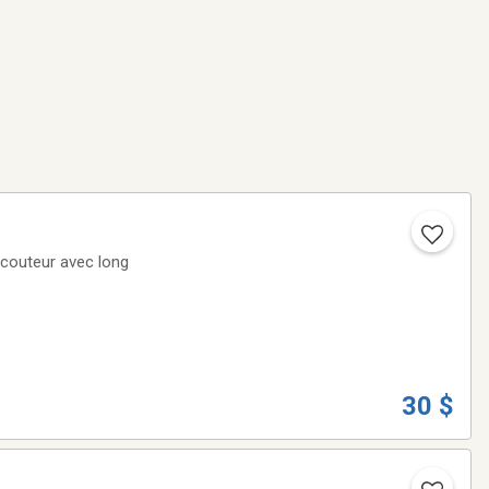
Écouteur avec long
30 $