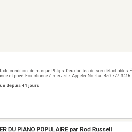
aite condition. de marque Philips. Deux boites de son détachables..
tance et privé. Foinctionne à merveille. Appeler Noël au 450 777-3416
rue depuis 44 jours
 DU PIANO POPULAIRE par Rod Russell