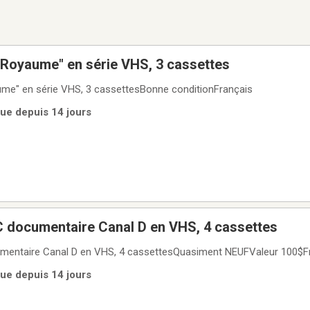
 Royaume" en série VHS, 3 cassettes
ume" en série VHS, 3 cassettesBonne conditionFrançais
rue depuis 14 jours
C documentaire Canal D en VHS, 4 cassettes
mentaire Canal D en VHS, 4 cassettesQuasiment NEUFValeur 100$F
rue depuis 14 jours