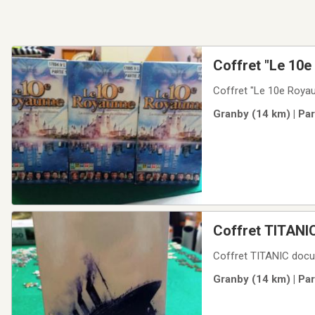
Coffret "Le 10e
Coffret "Le 10e Roya
Granby (14 km) | Pa
Coffret TITANI
Coffret TITANIC docu
Granby (14 km) | Pa