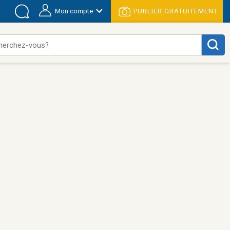
Mon compte
PUBLIER GRATUITEMENT
herchez-vous?