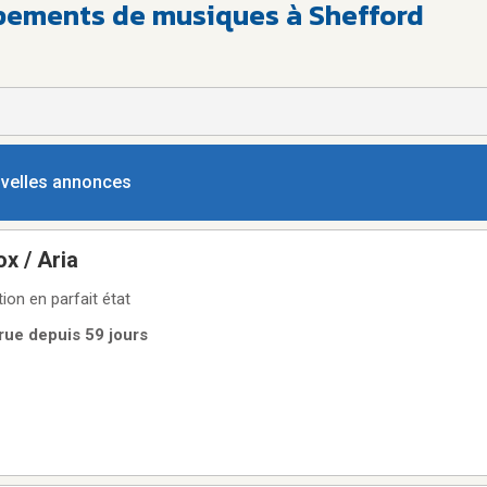
pements de musiques à Shefford
ouvelles annonces
x / Aria
ion en parfait état
rue depuis 59 jours