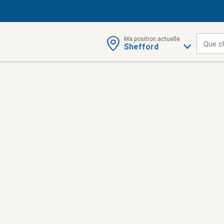
Ma position actuelle
Que c
Shefford