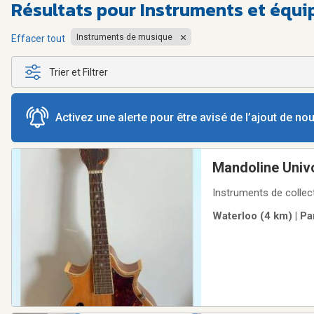
Résultats pour
Instruments et équi
Instruments de musique
Effacer tout
Trier et Filtrer
Activez une alerte pour être avisé de l’ajout de n
Mandoline Univo
Instruments de collect
Waterloo (4 km) | Pa