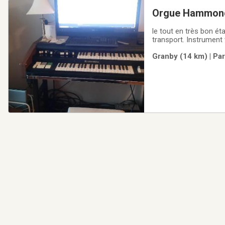
Orgue Hammond 
le tout en très bon ét
transport. Instrument
Granby (14 km) | Par