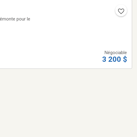
 démonte pour le
Négociable
3 200 $