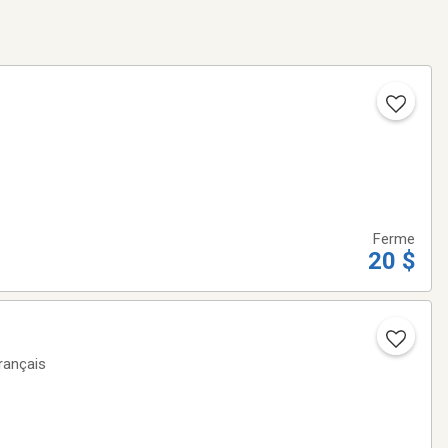
Ferme
20 $
rançais