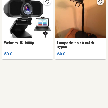
Webcam HD 1080p
Lampe de table à col de
cygne
50 $
60 $