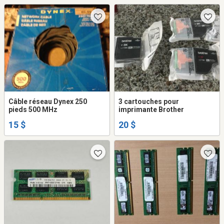
Câble réseau Dynex 250
3 cartouches pour
pieds 500 MHz
imprimante Brother
15 $
20 $