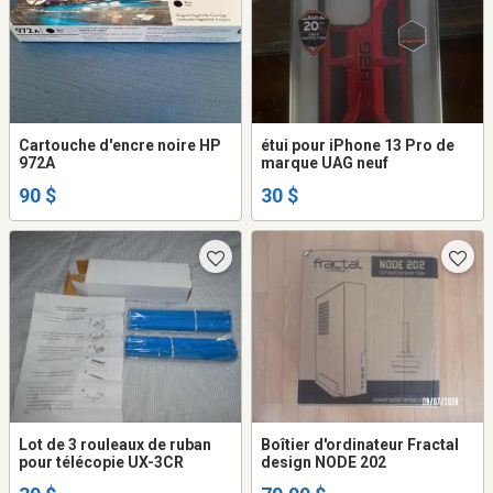
Cartouche d'encre noire HP
étui pour iPhone 13 Pro de
972A
marque UAG neuf
90 $
30 $
Lot de 3 rouleaux de ruban
Boîtier d'ordinateur Fractal
pour télécopie UX-3CR
design NODE 202