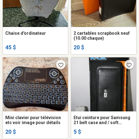
Chaise d'ordinateur
2 cartables scrapbook neuf
(10.00 chaque)
45 $
20 $
Mini clavier pour télévision
Etui ceinture pour Samsung
etc voir image pour détails
21 belt case and / soft
protector
20 $
5 $