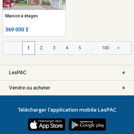
Maison à étages
369 000 $
1
2
3
4
5
...
100
>
+
LesPAC
+
Vendre ou acheter
Télécharger l'application mobile LesPAC