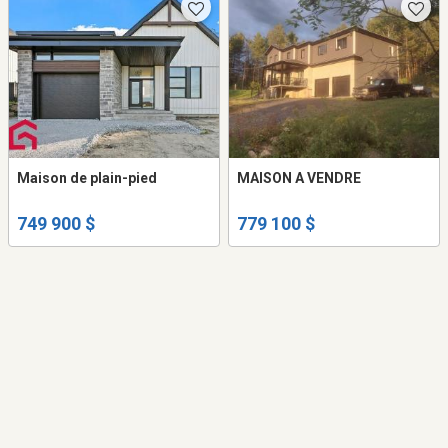
Maison de plain-pied
MAISON A VENDRE
749 900 $
779 100 $