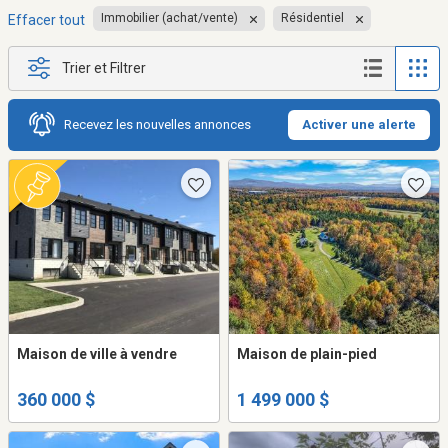
Immobilier (achat/vente)
Résidentiel
Effacer tout
Trier et Filtrer
Recevez les nouvelles annonces
Activer une alerte
Maison de ville à vendre
Maison de plain-pied
360 000 $
1 499 000 $