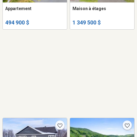
Appartement
Maison à étages
494 900 $
1 349 500 $