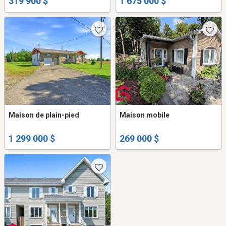
319 900 $
1 675 000 $
Maison de plain-pied
Maison mobile
1 299 000 $
269 000 $