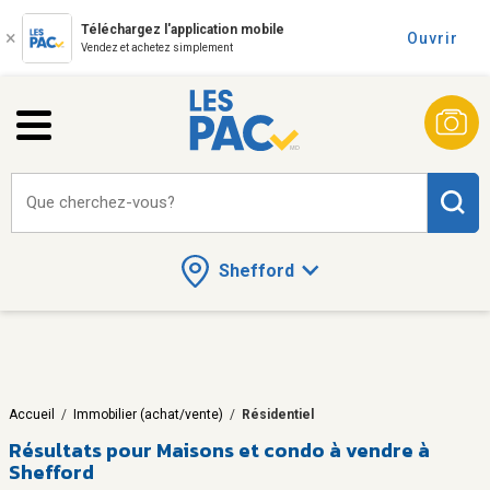
Téléchargez l'application mobile
Ouvrir
Vendez et achetez simplement
Que cherchez-vous?
Shefford
Accueil
/
Immobilier (achat/vente)
/
Résidentiel
Résultats pour
Maisons et condo à vendre à
Shefford