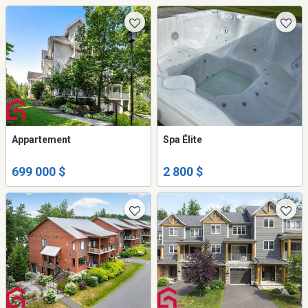
Appartement
Spa Élite
699 000 $
2 800 $