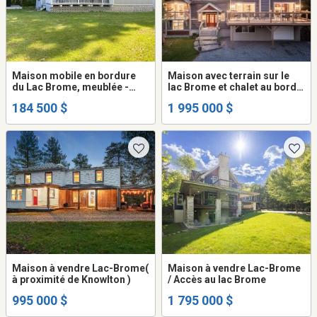
Maison mobile en bordure
Maison avec terrain sur le
du Lac Brome, meublée -
lac Brome et chalet au bord
Libre immédiatement
de l'eau (Knowlton)
184 500 $
1 995 000 $
Maison à vendre Lac-Brome(
Maison à vendre Lac-Brome
à proximité de Knowlton )
/ Accès au lac Brome
995 000 $
1 795 000 $