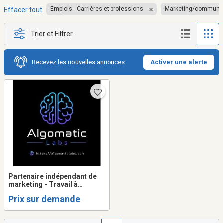
Emplois - Carrières et professions
Marketing/communic
Effacer tout
Trier et Filtrer
Recevez les nouvelles annonces
Activer une alerte
Partenaire indépendant de
marketing - Travail à
commission
Prix sur demande