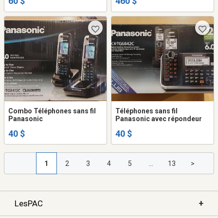
60 $
460 $
Combo Téléphones sans fil
Téléphones sans fil
Panasonic
Panasonic avec répondeur
40 $
40 $
1
2
3
4
5
...
13
>
+
LesPAC