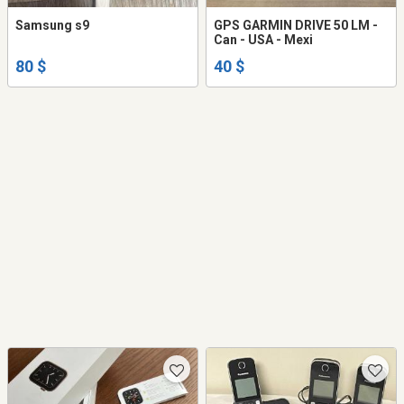
Samsung s9
GPS GARMIN DRIVE 50 LM -
Can - USA - Mexi
80 $
40 $