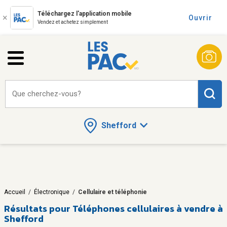
Téléchargez l'application mobile
Ouvrir
Vendez et achetez simplement
Que cherchez-vous?
Shefford
Accueil
/
Électronique
/
Cellulaire et téléphonie
Résultats pour
Téléphones cellulaires à vendre à
Shefford