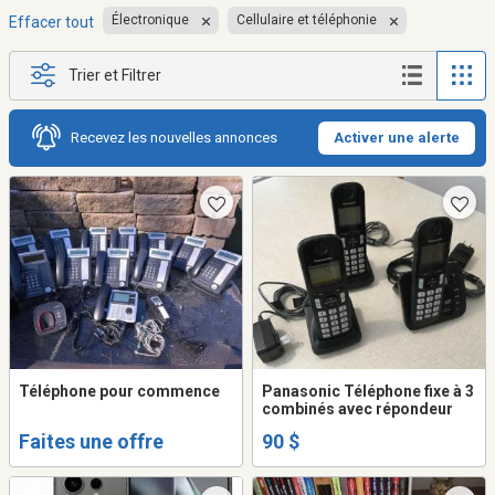
Électronique
Cellulaire et téléphonie
Effacer tout
Trier et Filtrer
Recevez les nouvelles annonces
Activer une alerte
Téléphone pour commence
Panasonic Téléphone fixe à 3
combinés avec répondeur
Faites une offre
90 $