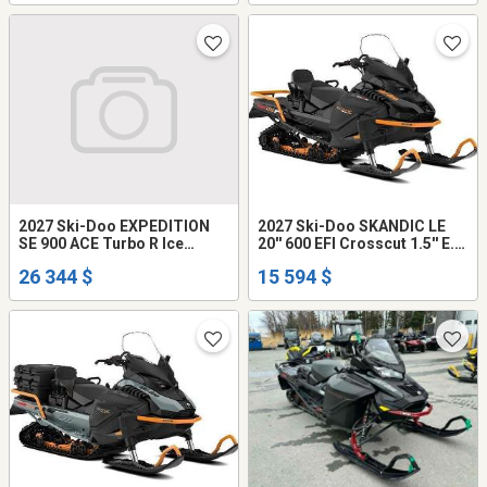
2027 Ski-Doo EXPEDITION
2027 Ski-Doo SKANDIC LE
SE 900 ACE Turbo R Ice
20'' 600 EFI Crosscut 1.5'' E.S.
Crosscut 1.5'... 000AYVK00
000ATVA00
26 344 $
15 594 $