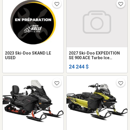
2023 Ski-Doo SKAND LE
2027 Ski-Doo EXPEDITION
USED
SE 900 ACE Turbo Ice
Crosscut 1.5'' ... 000AFVM00
24 244 $