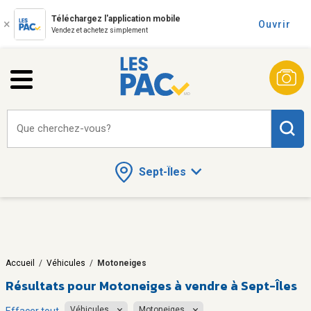
Téléchargez l'application mobile
Ouvrir
Vendez et achetez simplement
Que cherchez-vous?
Sept-Îles
Accueil
/
Véhicules
/
Motoneiges
Résultats pour
Motoneiges à vendre à Sept-Îles
Véhicules
Motoneiges