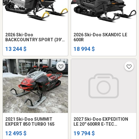
2026 Ski-Doo
2026 Ski-Doo SKANDIC LE
BACKCOUNTRY SPORT (39'')
600R
600 EFI PowderMax 2.0'...
13 244 $
18 994 $
UBTA
2021 Ski-Doo SUMMIT
2027 Ski-Doo EXPEDITION
EXPERT 850 TURBO 165
LE 20'' 600RR E-TEC
Crosscut 1.5'' E.S.
12 495 $
19 794 $
000ABVD00