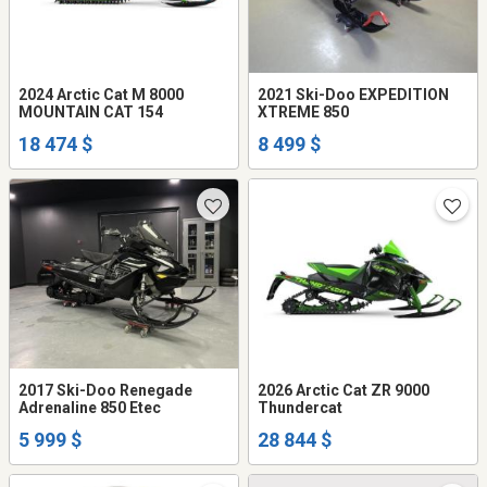
2024 Arctic Cat M 8000
2021 Ski-Doo EXPEDITION
MOUNTAIN CAT 154
XTREME 850
18 474 $
8 499 $
2017 Ski-Doo Renegade
2026 Arctic Cat ZR 9000
Adrenaline 850 Etec
Thundercat
5 999 $
28 844 $