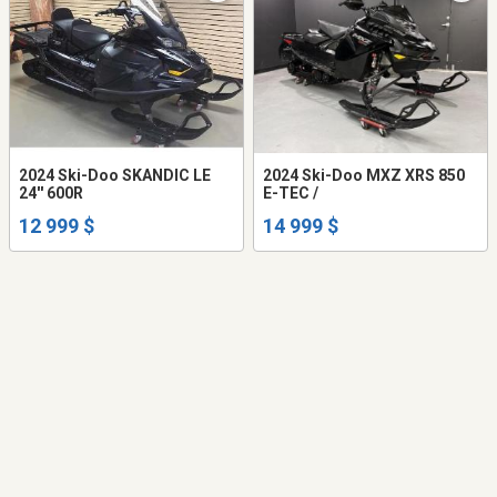
2024 Ski-Doo SKANDIC LE
2024 Ski-Doo MXZ XRS 850
24'' 600R
E-TEC /
12 999 $
14 999 $