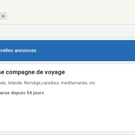
ouvelles annonces
ne compagne de voyage
lande, Islande, Norvège,caraïbes, méditerranée, etc
arue depuis 54 jours