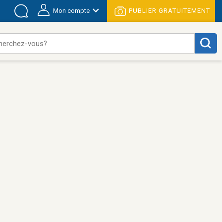
Mon compte
PUBLIER GRATUITEMENT
herchez-vous?