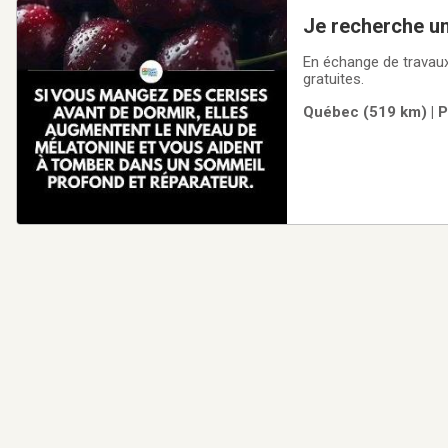
Je recherche u
En échange de travaux
gratuites.
Québec (519 km) | P