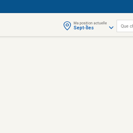
Ma position actuelle
Que c
Sept-Îles