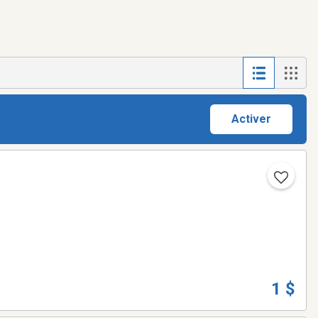
Activer
1 $