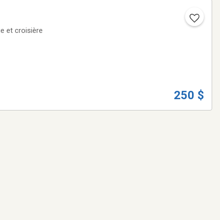
 et croisière
250 $