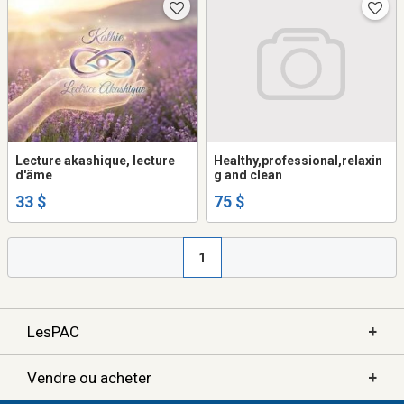
Lecture akashique, lecture
Healthy,professional,relaxin
d'âme
g and clean
33 $
75 $
1
+
LesPAC
+
Vendre ou acheter