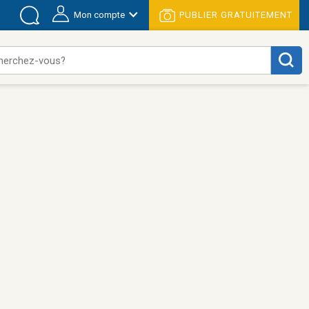
Mon compte
PUBLIER GRATUITEMENT
herchez-vous?