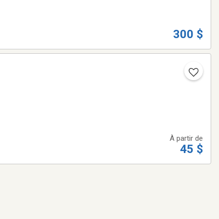
300 $
À partir de
45 $