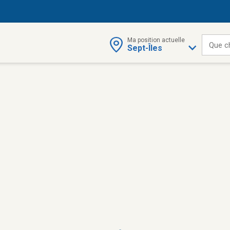
Ma position actuelle
Que c
Sept-Îles