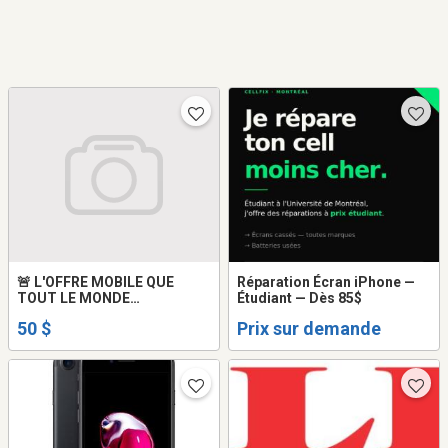
🚨 L'OFFRE MOBILE QUE
Réparation Écran iPhone —
TOUT LE MONDE
Étudiant — Dès 85$
ATTENDAIT !
50 $
Prix sur demande