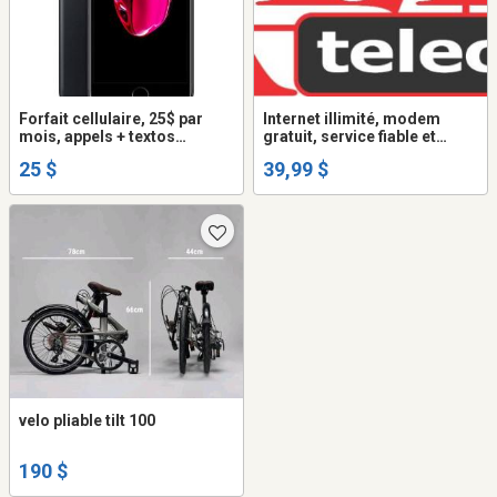
Forfait cellulaire, 25$ par
Internet illimité, modem
mois, appels + textos
gratuit, service fiable et
illimités + internet
garanti
25 $
39,99 $
velo pliable tilt 100
190 $