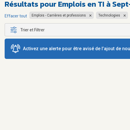
Résultats pour
Emplois en TI à Sept
Emplois - Carrières et professions
Technologies
Effacer tout
Trier et Filtrer
Activez une alerte pour être avisé de l’ajout de n