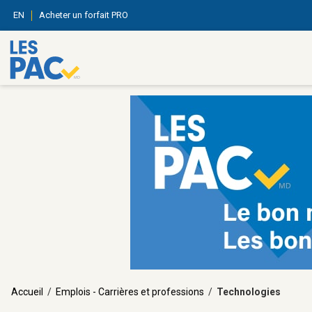
EN
Acheter un forfait PRO
Accueil
/
Emplois - Carrières et professions
/
Technologies