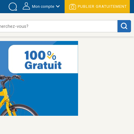
Mon compte
PUBLIER GRATUITEMENT
herchez-vous?