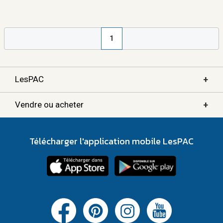
1
+
LesPAC
+
Vendre ou acheter
Télécharger l'application mobile LesPAC