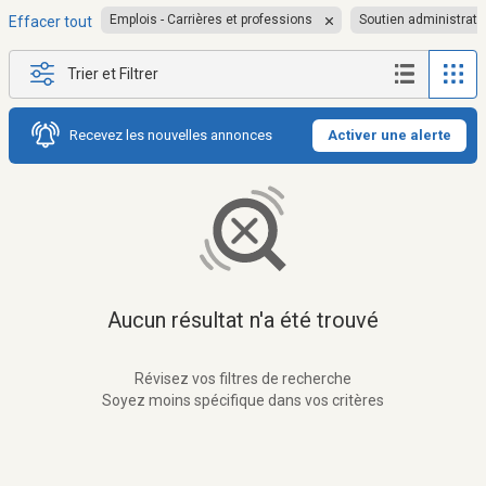
Emplois - Carrières et professions
Soutien administratif
Effacer tout
Trier et Filtrer
Recevez les nouvelles annonces
Activer une alerte
Aucun résultat n'a été trouvé
Révisez vos filtres de recherche
Soyez moins spécifique dans vos critères