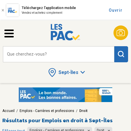
Téléchargez l'application mobile
Ouvrir
Vendez et achetez simplement
Que cherchez-vous?
Sept-Îles
Accueil
/
Emplois - Carrières et professions
/
Droit
Résultats pour
Emplois en droit à Sept-Îles
Emplois - Carrières et professions
Droit