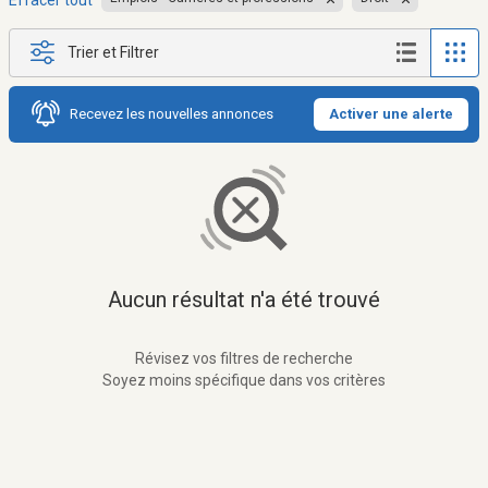
Effacer tout
Trier et Filtrer
Recevez les nouvelles annonces
Activer une alerte
Aucun résultat n'a été trouvé
Révisez vos filtres de recherche
Soyez moins spécifique dans vos critères