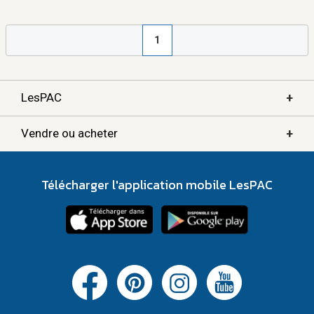
1
+
LesPAC
+
Vendre ou acheter
Télécharger l'application mobile LesPAC