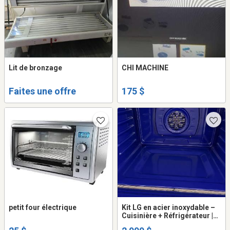
Lit de bronzage
CHI MACHINE
Faites une offre
175 $
petit four électrique
Kit LG en acier inoxydable –
Cuisinière + Réfrigérateur |
Comme neuf