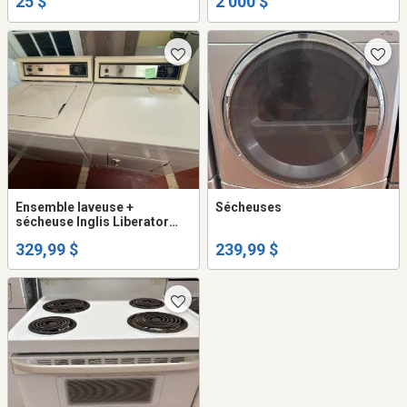
25 $
2 000 $
Ensemble laveuse +
Sécheuses
sécheuse Inglis Liberator
Plus
329,99 $
239,99 $