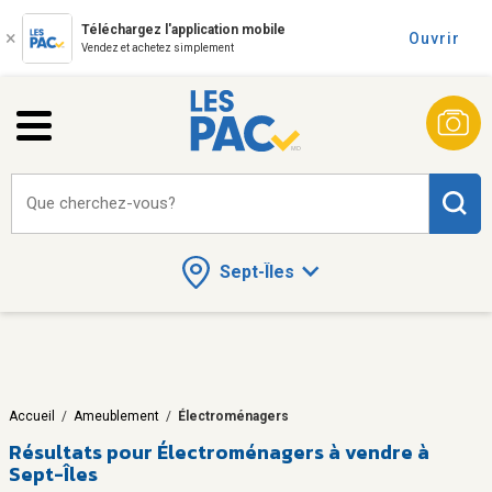
Téléchargez l'application mobile
Ouvrir
Vendez et achetez simplement
Que cherchez-vous?
Sept-Îles
Accueil
/
Ameublement
/
Électroménagers
Résultats pour
Électroménagers à vendre à
Sept-Îles