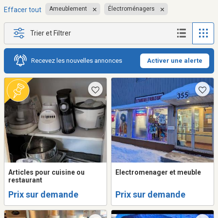
Ameublement
Électroménagers
Effacer tout
Trier et Filtrer
Recevez les nouvelles annonces
Activer une alerte
Articles pour cuisine ou
Electromenager et meuble
restaurant
Prix sur demande
Prix sur demande