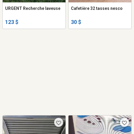
URGENT Recherche laveuse
Cafetière 32 tasses nesco
123 $
30 $