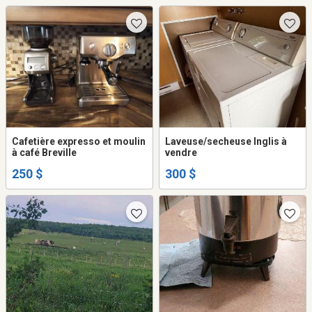
Cafetière expresso et moulin
Laveuse/secheuse Inglis à
à café Breville
vendre
250 $
300 $