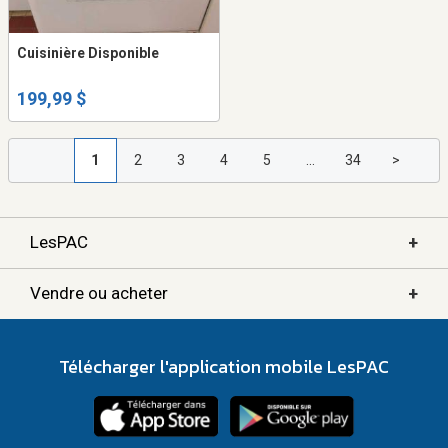
Cuisinière Disponible
199,99 $
1
2
3
4
5
...
34
>
+
LesPAC
+
Vendre ou acheter
Télécharger l'application mobile LesPAC