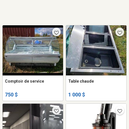
Comptoir de service
Table chaude
750 $
1 000 $