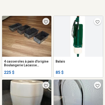
4 casseroles à pain d'origine
Balais
Boulangerie Lacasse
Rimouski
225 $
85 $