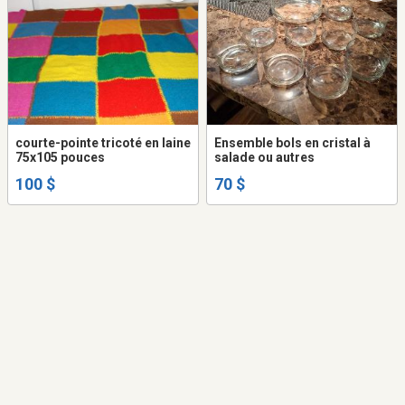
courte-pointe tricoté en laine
Ensemble bols en cristal à
75x105 pouces
salade ou autres
100 $
70 $