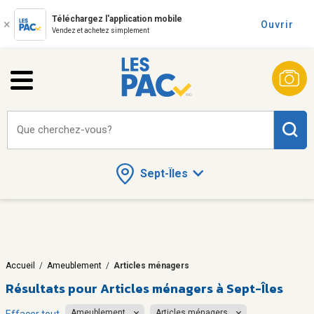
Téléchargez l'application mobile
Ouvrir
Vendez et achetez simplement
Que cherchez-vous?
Sept-Îles
Accueil
/
Ameublement
/
Articles ménagers
Résultats pour
Articles ménagers à Sept-Îles
Ameublement
Articles ménagers