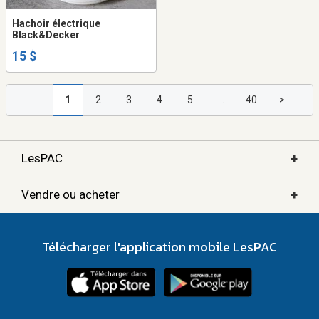
Hachoir électrique
Black&Decker
15 $
1
2
3
4
5
...
40
>
+
LesPAC
+
Vendre ou acheter
Télécharger l'application mobile LesPAC