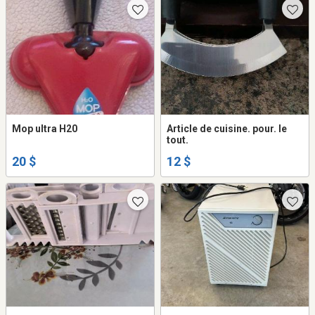
Mop ultra H20
Article de cuisine. pour. le
tout.
20 $
12 $