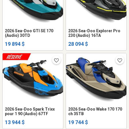
2026 Sea-Doo GTI SE 170
2026 Sea-Doo Explorer Pro
(Audio) 30TD
230 (Audio) 16TA
19 894 $
28 094 $
2026 Sea-Doo Spark Trixx
2026 Sea-Doo Wake 170 170
pour 1 90 (Audio) 67TF
ch 35TB
13 944 $
19 744 $