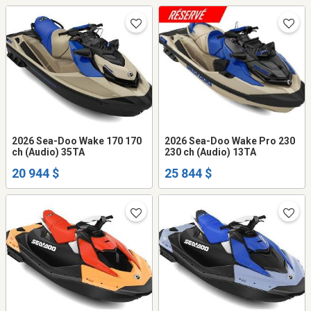
2026 Sea-Doo Wake 170 170
2026 Sea-Doo Wake Pro 230
ch (Audio) 35TA
230 ch (Audio) 13TA
20 944 $
25 844 $