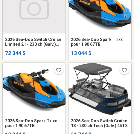
2026 Sea-Doo Switch Cruise
2026 Sea-Doo Spark Trixx
Limited 21 - 230 ch (Galv.)
pour 1 90 67TB
55TA
72 344 $
13 044 $
2026 Sea-Doo Spark Trixx
2026 Sea-Doo Switch Cruise
pour 1 90 67TB
18 - 230 ch Tech (Galv.) 45TX