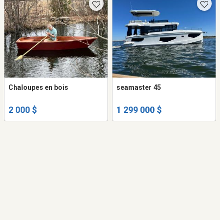
Chaloupes en bois
seamaster 45
2 000 $
1 299 000 $