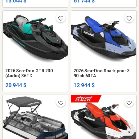
13 044 $
61 744 $
2026 Sea-Doo GTR 230
2026 Sea-Doo Spark pour 3
(Audio) 36TD
90 ch 63TA
20 944 $
12 944 $