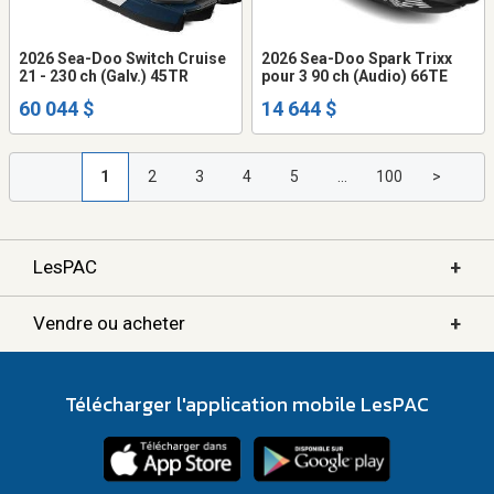
2026 Sea-Doo Switch Cruise
2026 Sea-Doo Spark Trixx
21 - 230 ch (Galv.) 45TR
pour 3 90 ch (Audio) 66TE
60 044 $
14 644 $
1
2
3
4
5
...
100
>
+
LesPAC
+
Vendre ou acheter
Télécharger l'application mobile LesPAC