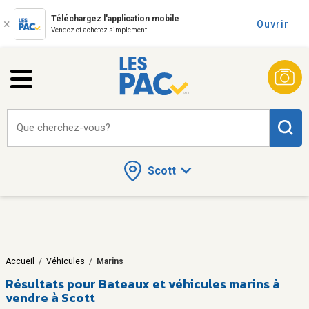
Téléchargez l'application mobile
Ouvrir
Vendez et achetez simplement
Que cherchez-vous?
Scott
Accueil
/
Véhicules
/
Marins
Résultats pour
Bateaux et véhicules marins à
vendre à Scott