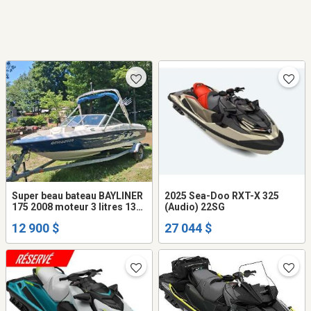
Super beau bateau BAYLINER
2025 Sea-Doo RXT-X 325
175 2008 moteur 3 litres 135
(Audio) 22SG
HP
12 900 $
27 044 $