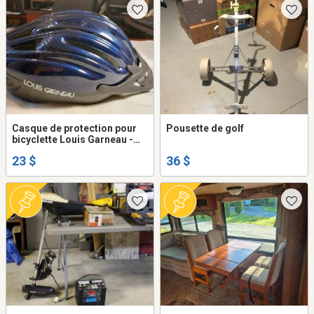
Casque de protection pour
Pousette de golf
bicyclette Louis Garneau -
homme
23 $
36 $