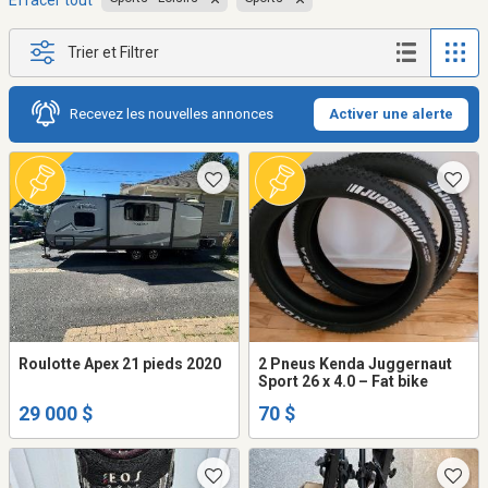
Effacer tout
Trier et Filtrer
Recevez les nouvelles annonces
Activer une alerte
Roulotte Apex 21 pieds 2020
2 Pneus Kenda Juggernaut
Sport 26 x 4.0 – Fat bike
29 000 $
70 $