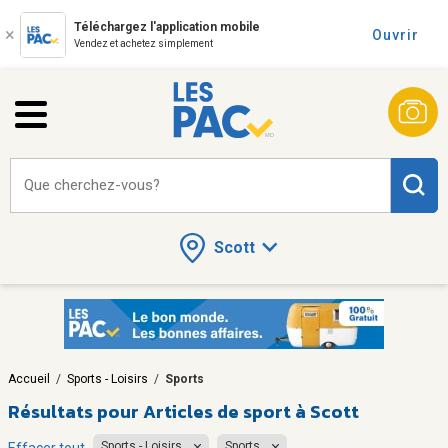
Téléchargez l'application mobile
Ouvrir
Vendez et achetez simplement
Que cherchez-vous?
Scott
Accueil
/
Sports - Loisirs
/
Sports
Résultats pour
Articles de sport à Scott
Sports - Loisirs
Sports