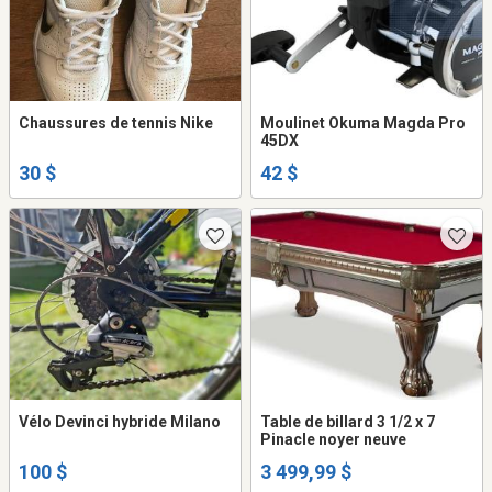
Chaussures de tennis Nike
Moulinet Okuma Magda Pro
45DX
30 $
42 $
Vélo Devinci hybride Milano
Table de billard 3 1/2 x 7
Pinacle noyer neuve
100 $
3 499,99 $