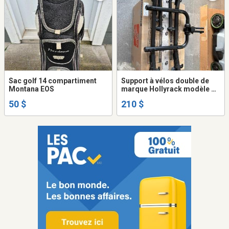
Sac golf 14 compartiment
Support à vélos double de
Montana EOS
marque Hollyrack modèle D-
12247
50 $
210 $