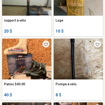
support à vélo
Luge
20 $
10 $
Patins $40.00
Pompe à vélo
40 $
8 $