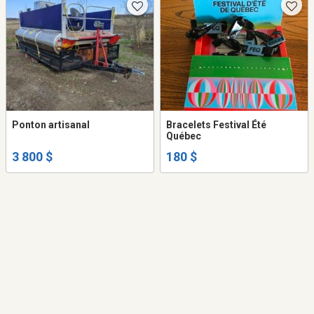
Ponton artisanal
Bracelets Festival Été
Québec
3 800 $
180 $