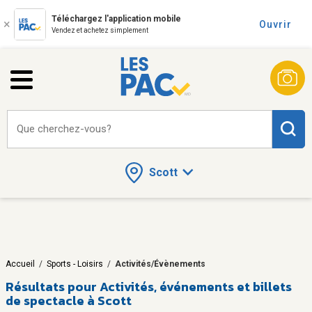
Téléchargez l'application mobile
Ouvrir
Vendez et achetez simplement
Que cherchez-vous?
Scott
Accueil
/
Sports - Loisirs
/
Activités/Évènements
Résultats pour
Activités, événements et billets
de spectacle à Scott