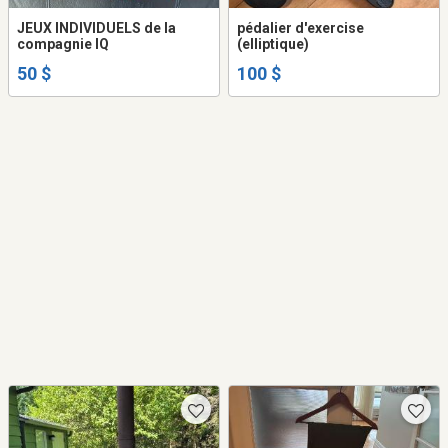
JEUX INDIVIDUELS de la
pédalier d'exercise
compagnie IQ
(elliptique)
50 $
100 $