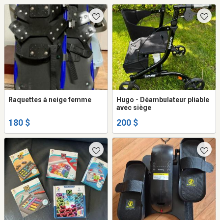
Raquettes à neige femme
Hugo - Déambulateur pliable
avec siège
180 $
200 $