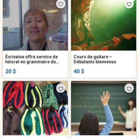
Écrivaine offre service de
Cours de guitare –
tutorat en grammaire du
Débutants bienvenus
françis écrit
20 $
40 $