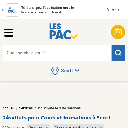
Téléchargez l'application mobile
Ouvrir
Vendez et achetez simplement
Que cherchez-vous?
Scott
Accueil
/
Services
/
Cours/ateliers/formations
Résultats pour
Cours et formations à Scott
Services
Cours/ateliers/formations