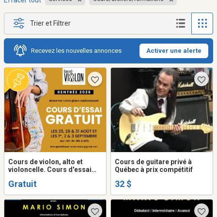
Effacer tout
Trier et Filtrer
Recevez les nouvelles annonces
Activer une alerte
Cours de violon, alto et
Cours de guitare privé à
violoncelle. Cours d'essai
Québec à prix compétitif
grauits.
Gratuit
32 $