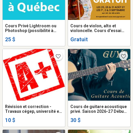
Cours Privé Lightroom ou
Cours de violon, alto et
Photoshop (possibilité à
violoncelle. Cours d'essai
distance)
grauits.
25 $
Gratuit
Révision et correction -
Cours de guitare acoustique
Travaux cégep, université et
privé. Saison 2026-27 Début
documents
31 aout
10 $
30 $