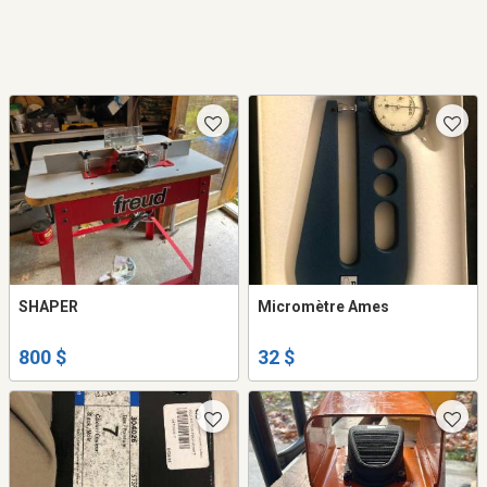
SHAPER
Micromètre Ames
800 $
32 $