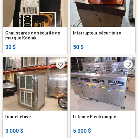
Chaussures de sécurité de
Interrupteur sécuritaire
marque Kodiak
30 $
50 $
four et étuve
friteuse Electronique
3 000 $
5 000 $