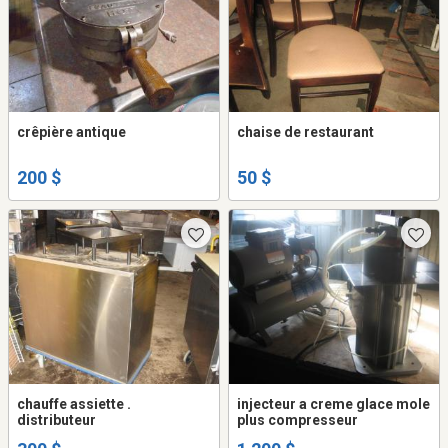
crêpière antique
chaise de restaurant
200 $
50 $
chauffe assiette .
injecteur a creme glace mole
distributeur
plus compresseur