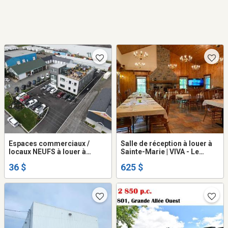
Espaces commerciaux /
Salle de réception à louer à
locaux NEUFS à louer à
Sainte-Marie | VIVA - Le
SAINTE-MARIE
Sucrier
36 $
625 $