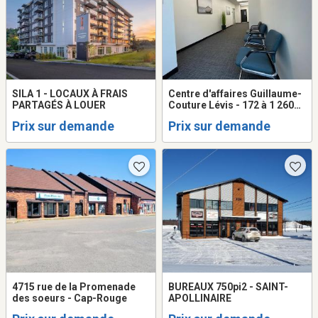
SILA 1 - LOCAUX À FRAIS
Centre d'affaires Guillaume-
PARTAGÉS À LOUER
Couture Lévis - 172 à 1 260
p.c.
Prix sur demande
Prix sur demande
4715 rue de la Promenade
BUREAUX 750pi2 - SAINT-
des soeurs - Cap-Rouge
APOLLINAIRE