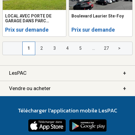
LOCAL AVEC PORTE DE
Boulevard Laurier Ste-Foy
GARAGE DANS PARC
COLBERT - SAINTE-FOY
Prix sur demande
Prix sur demande
1
2
3
4
5
...
27
>
+
LesPAC
+
Vendre ou acheter
Télécharger l'application mobile LesPAC