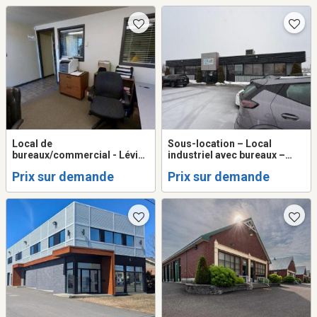
Local de
Sous-location – Local
bureaux/commercial - Lévis
industriel avec bureaux –
- sous-location
Lévis
Prix sur demande
Prix sur demande