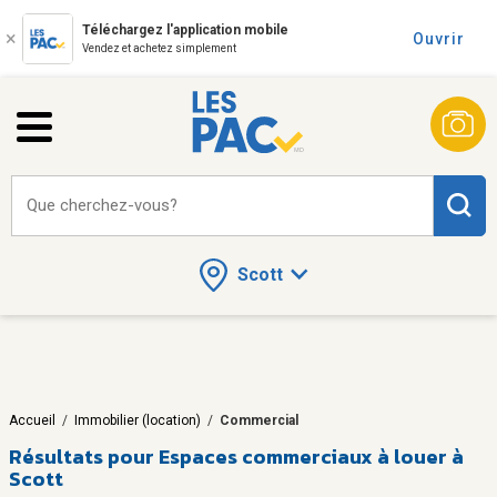
Téléchargez l'application mobile
Ouvrir
Vendez et achetez simplement
Que cherchez-vous?
Scott
Accueil
/
Immobilier (location)
/
Commercial
Résultats pour
Espaces commerciaux à louer à
Scott