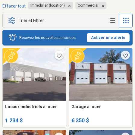
Immobilier (location)
Commercial
Effacer tout
Trier et Filtrer
Recevez les nouvelles annonces
Activer une alerte
Locaux industriels à louer
Garage a louer
1 234 $
6 350 $