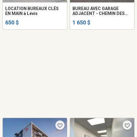
LOCATION BUREAUX CLÉS
BUREAU AVEC GARAGE
EN MAIN à Lévis
ADJACENT - CHEMIN DES
ÎLES LÉVIS
650 $
1 650 $