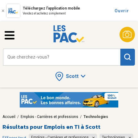
Téléchargez l'application mobile
Ouvrir
Vendez et achetez simplement
Que cherchez-vous?
Scott
Accueil
/
Emplois - Carrières et professions
/
Technologies
Résultats pour
Emplois en TI à Scott
Emplois - Carrières et professions
Technologies