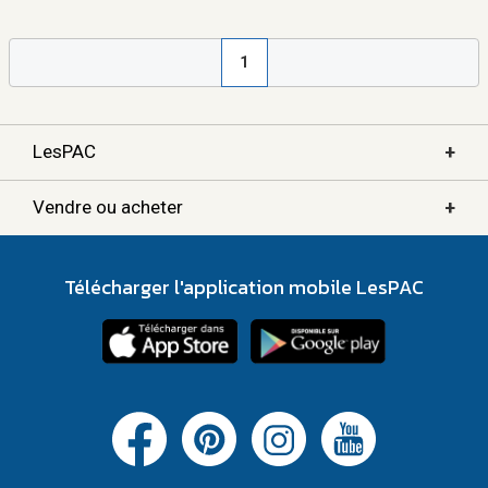
1
+
LesPAC
+
Vendre ou acheter
Télécharger l'application mobile LesPAC