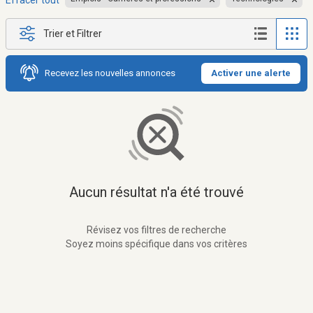
Effacer tout
Trier et Filtrer
Recevez les nouvelles annonces
Activer une alerte
Aucun résultat n'a été trouvé
Révisez vos filtres de recherche
Soyez moins spécifique dans vos critères