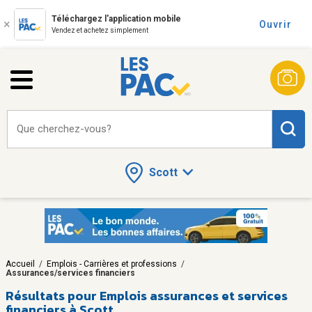
Téléchargez l'application mobile
Ouvrir
Vendez et achetez simplement
Que cherchez-vous?
Scott
Accueil
/
Emplois - Carrières et professions
/
Assurances/services financiers
Résultats pour
Emplois assurances et services
financiers à Scott