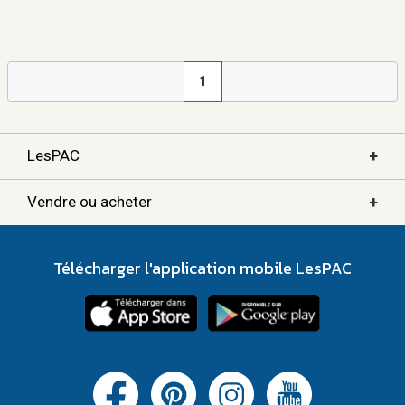
1
+
LesPAC
+
Vendre ou acheter
Télécharger l'application mobile LesPAC