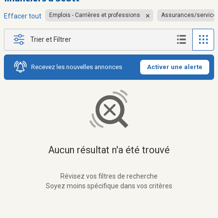
Emplois - Carrières et professions
Assurances/services
Effacer tout
Trier et Filtrer
Recevez les nouvelles annonces
Activer une alerte
Aucun résultat n'a été trouvé
Révisez vos filtres de recherche
Soyez moins spécifique dans vos critères