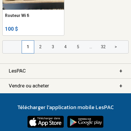
Routeur Wi fi
100 $
1
2
3
4
5
...
32
>
+
LesPAC
+
Vendre ou acheter
Télécharger l'application mobile LesPAC