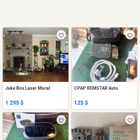
Juke Box Laser Mural
CPAP REMSTAR Auto
1 295 $
125 $