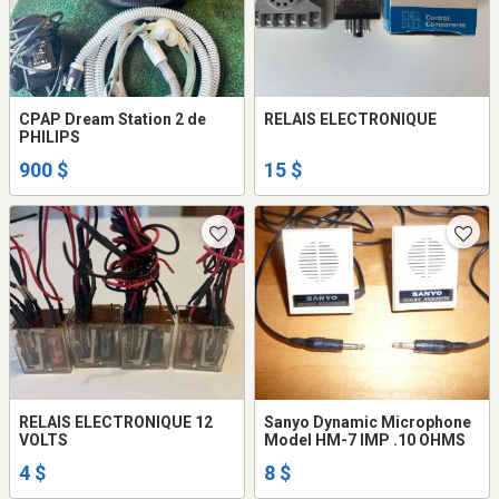
CPAP Dream Station 2 de
RELAIS ELECTRONIQUE
PHILIPS
900 $
15 $
RELAIS ELECTRONIQUE 12
Sanyo Dynamic Microphone
VOLTS
Model HM-7 IMP .10 OHMS
4 $
8 $