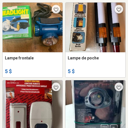
Lampe frontale
Lampe de poche
5 $
5 $