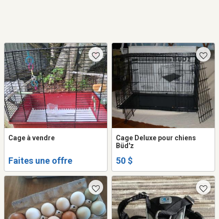
Cage à vendre
Cage Deluxe pour chiens
Büd'z
Faites une offre
50 $