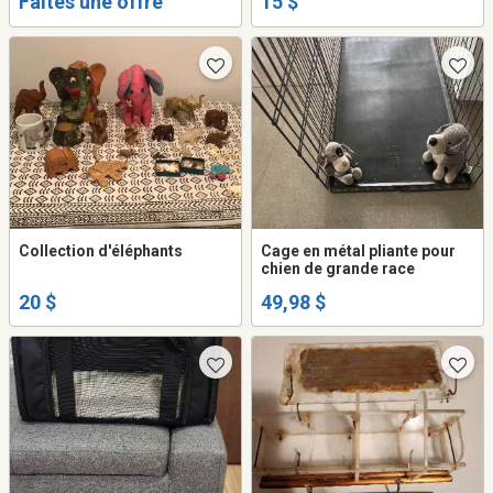
Faites une offre
15 $
Collection d'éléphants
Cage en métal pliante pour
chien de grande race
20 $
49,98 $