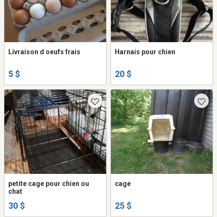
Livraison d oeufs frais
Harnais pour chien
5 $
20 $
petite cage pour chien ou
cage
chat
30 $
25 $