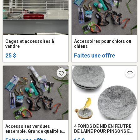
Cages et accessoires à
Accessoires pour chiots ou
vendre
chiens
25 $
Faites une offre
Accessoires vendues
4 FONDS DE NID EN FEUTRE
ensemble. Grande qualité et
DE LAINE POUR PINSONS ET
très propre.
CANARIS