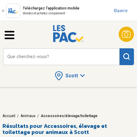
Téléchargez l'application mobile
Ouvrir
Vendez et achetez simplement
Que cherchez-vous?
Scott
Accueil
/
Animaux
/
Accessoires/élevage/toilettage
Résultats pour
Accessoires, élevage et
toilettage pour animaux à Scott