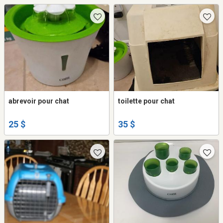
abrevoir pour chat
toilette pour chat
25 $
35 $