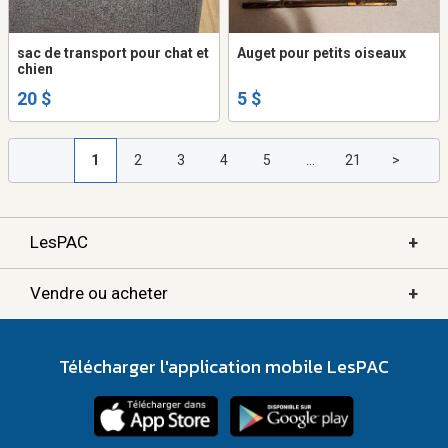
sac de transport pour chat et
Auget pour petits oiseaux
chien
20 $
5 $
1
2
3
4
5
...
21
>
+
LesPAC
+
Vendre ou acheter
Télécharger l'application mobile LesPAC