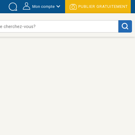
Mon compte
PUBLIER GRATUITEMENT
e cherchez-vous?