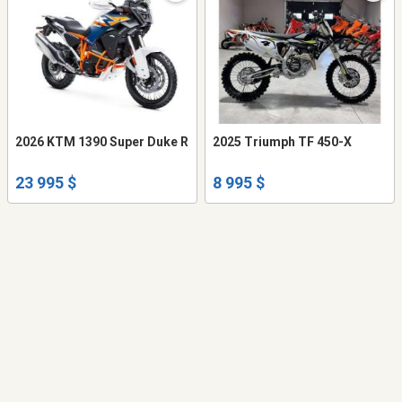
2026 KTM 1390 Super Duke R
2025 Triumph TF 450-X
23 995 $
8 995 $