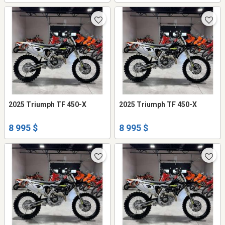
2025 Triumph TF 450-X
2025 Triumph TF 450-X
8 995 $
8 995 $