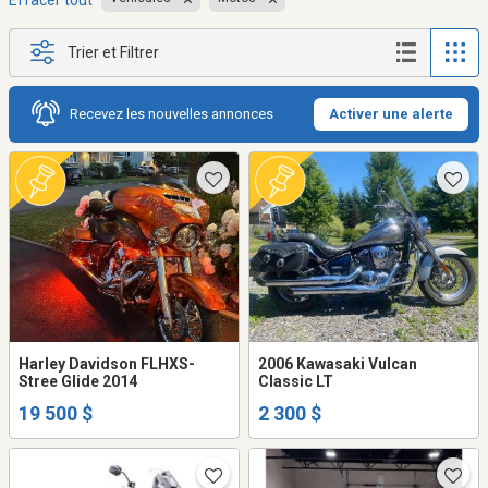
Effacer tout
Trier et Filtrer
Recevez les nouvelles annonces
Activer une alerte
Harley Davidson FLHXS-
2006 Kawasaki Vulcan
Stree Glide 2014
Classic LT
19 500 $
2 300 $