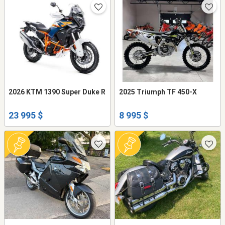
2026 KTM 1390 Super Duke R
2025 Triumph TF 450-X
23 995 $
8 995 $