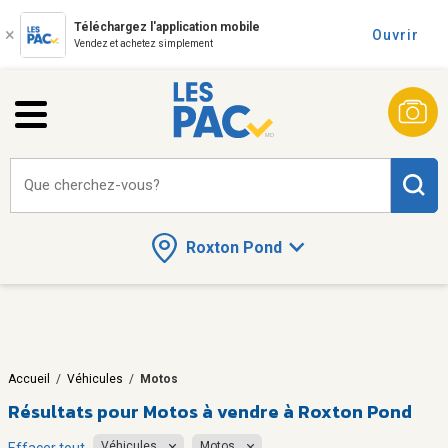
Téléchargez l'application mobile
Ouvrir
Vendez et achetez simplement
Que cherchez-vous?
Roxton Pond
Accueil
/
Véhicules
/
Motos
Résultats pour
Motos à vendre à Roxton Pond
Véhicules
Motos