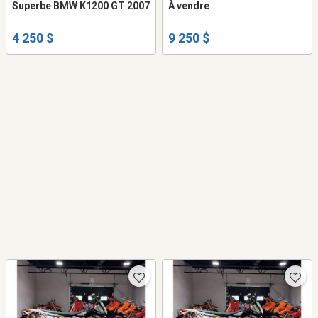
Superbe BMW K1200 GT 2007
À vendre
4 250 $
9 250 $