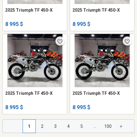
2025 Triumph TF 450-X
2025 Triumph TF 450-X
8 995 $
8 995 $
2025 Triumph TF 450-X
2025 Triumph TF 450-X
8 995 $
8 995 $
1
2
3
4
5
...
100
>