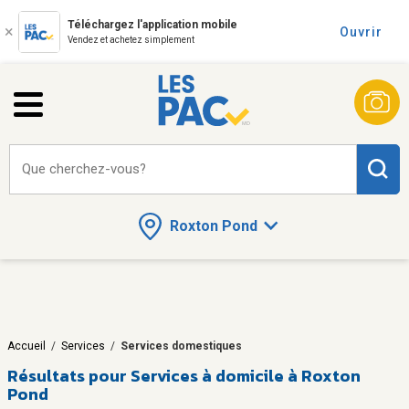
Téléchargez l'application mobile
Ouvrir
Vendez et achetez simplement
Que cherchez-vous?
Roxton Pond
Accueil
/
Services
/
Services domestiques
Résultats pour
Services à domicile à Roxton
Pond