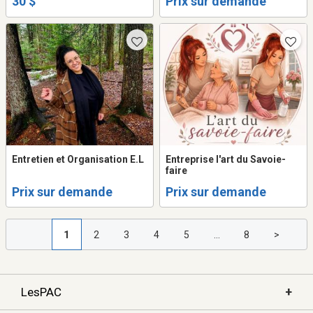
30 $
Prix sur demande
Entretien et Organisation E.L
Entreprise l'art du Savoie-
faire
Prix sur demande
Prix sur demande
1
2
3
4
5
...
8
>
+
LesPAC