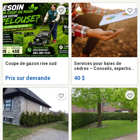
Coupe de gazon rive sud
Services pour haies de
cèdres – Conseils, expertise
et agronome
Prix sur demande
40 $