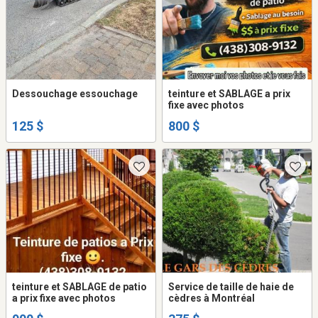
Dessouchage essouchage
teinture et SABLAGE a prix
fixe avec photos
125 $
800 $
teinture et SABLAGE de patio
Service de taille de haie de
a prix fixe avec photos
cèdres à Montréal