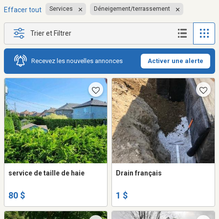
Services
Déneigement/terrassement
Effacer tout
Trier et Filtrer
Recevez les nouvelles annonces
Activer une alerte
service de taille de haie
Drain français
80 $
1 $