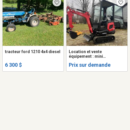
tracteur ford 1210 4x4 diesel
Location et vente
équipement : mini
excavatrice, fendeuse bois
6 300 $
Prix sur demande