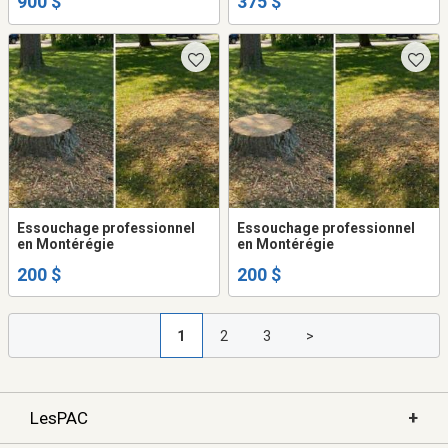
900 $
375 $
Essouchage professionnel
Essouchage professionnel
en Montérégie
en Montérégie
200 $
200 $
1
2
3
>
+
LesPAC