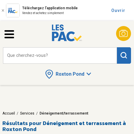
Téléchargez l'application mobile
Ouvrir
Vendez et achetez simplement
Que cherchez-vous?
Roxton Pond
Accueil
/
Services
/
Déneigement/terrassement
Résultats pour
Déneigement et terrassement à
Roxton Pond