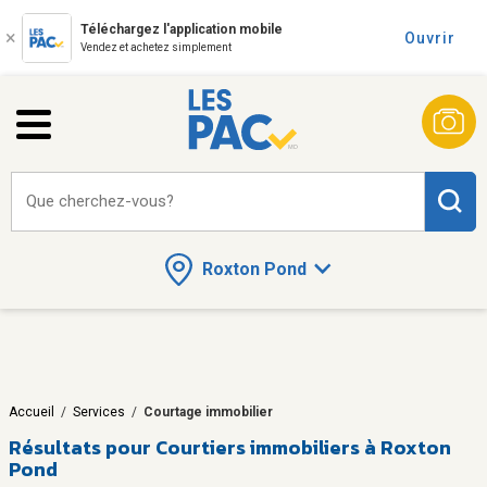
Téléchargez l'application mobile
Ouvrir
Vendez et achetez simplement
Que cherchez-vous?
Roxton Pond
Accueil
/
Services
/
Courtage immobilier
Résultats pour
Courtiers immobiliers à Roxton
Pond