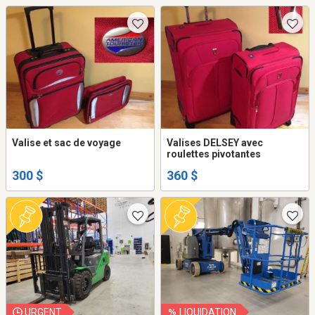
Valise et sac de voyage
Valises DELSEY avec
roulettes pivotantes
300 $
360 $
URGENT
LIQUIDATION