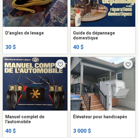
D'angles de levage
Guide du dépannage
domestique
30 $
40 $
Manuel complet de
Élévateur pour handicapés
l'automobile
40 $
3 000 $