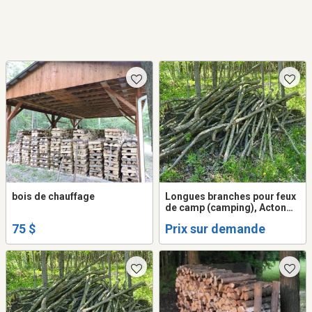
bois de chauffage
Longues branches pour feux
de camp (camping), Acton
Vale
75 $
Prix sur demande