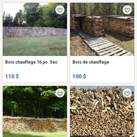
Bois chauffage 16 po. Sec
Bois de chauffage
110 $
100 $