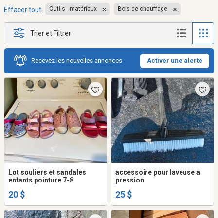
Outils - matériaux
Bois de chauffage
Effacer tout
Trier et Filtrer
Recevez les nouvelles annonces
Activer une alerte
Lot souliers et sandales
accessoire pour laveuse a
enfants pointure 7-8
pression
20 $
25 $