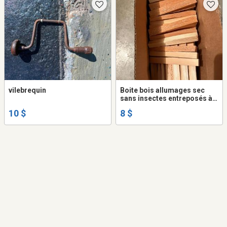
vilebrequin
Boite bois allumages sec
sans insectes entreposés à
l'intérieur $8 la boite
10 $
8 $