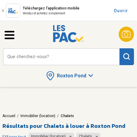
Téléchargez l'application mobile
Ouvrir
Vendez et achetez simplement
Que cherchez-vous?
Roxton Pond
Accueil
/
Immobilier (location)
/
Chalets
Résultats pour
Chalets à louer à Roxton Pond
Immobilier (location)
Chalets