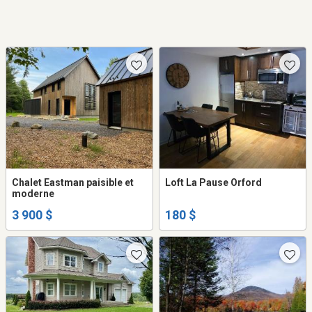
Chalet Eastman paisible et
Loft La Pause Orford
moderne
3 900 $
180 $