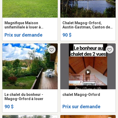
Magnifique Maison
Chalet Magog-Orford,
unifamiliale à louer à
Austin-Eastman, Canton de
Dunham, à qui la chance?
l'Est, Estrie
Prix sur demande
90 $
Le chalet du bonheur -
chalet Magog-Orford
Magog-Orford à louer
90 $
Prix sur demande