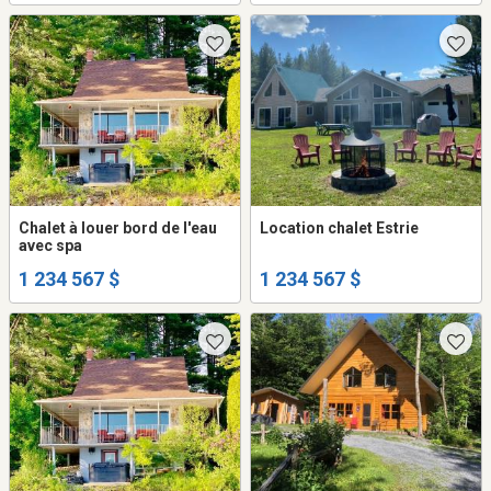
Chalet à louer bord de l'eau
Location chalet Estrie
avec spa
1 234 567 $
1 234 567 $