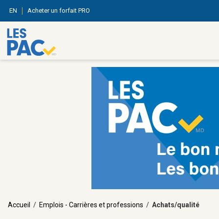
EN
Acheter un forfait PRO
Accueil
/
Emplois - Carrières et professions
/
Achats/qualité