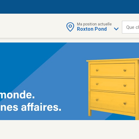
Ma position actuelle
Que c
Roxton Pond