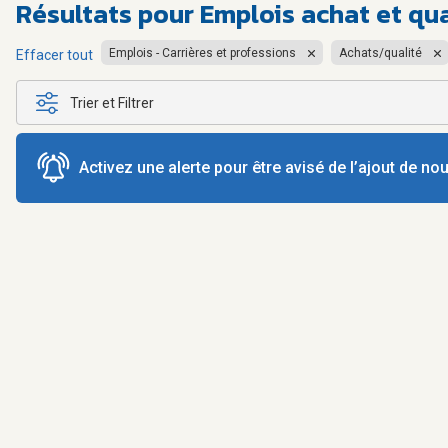
Résultats pour
Emplois achat et qu
Emplois - Carrières et professions
Achats/qualité
Effacer tout
Trier et Filtrer
Activez une alerte pour être avisé de l’ajout de n