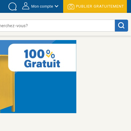
Mon compte
PUBLIER GRATUITEMENT
herchez-vous?