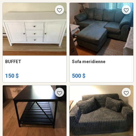
BUFFET
Sofa meridienne
150 $
500 $