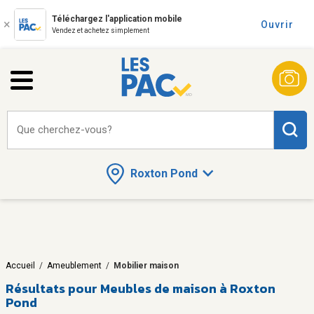
Téléchargez l'application mobile
Ouvrir
Vendez et achetez simplement
Que cherchez-vous?
Roxton Pond
Accueil
/
Ameublement
/
Mobilier maison
Résultats pour
Meubles de maison à Roxton
Pond